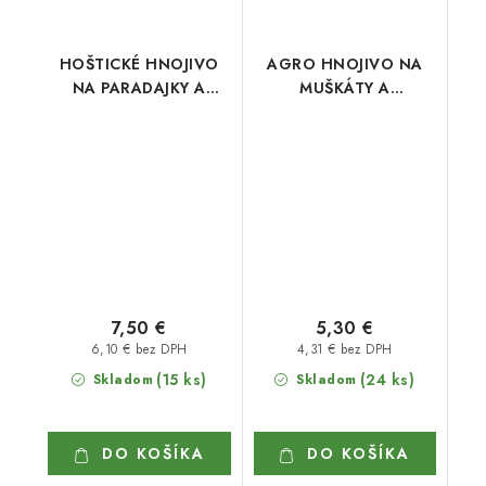
HOŠTICKÉ HNOJIVO
AGRO HNOJIVO NA
NA PARADAJKY A
MUŠKÁTY A
PAPRIKY 1 l
BALKÓNOVÉ KVETY 1 l
7,50 €
5,30 €
6,10 € bez DPH
4,31 € bez DPH
(15 ks)
(24 ks)
Skladom
Skladom
DO KOŠÍKA
DO KOŠÍKA