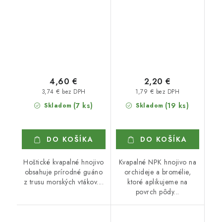
4,60 €
2,20 €
3,74 € bez DPH
1,79 € bez DPH
(7 ks)
(19 ks)
Skladom
Skladom
DO KOŠÍKA
DO KOŠÍKA
Hoštické kvapalné hnojivo
Kvapalné NPK hnojivo na
obsahuje prírodné guáno
orchideje a bromélie,
z trusu morských vtákov....
ktoré aplikujeme na
povrch pôdy...