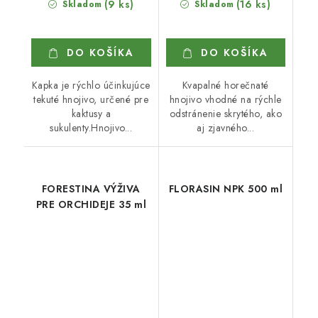
(9 ks)
(16 ks)
Skladom
Skladom
DO KOŠÍKA
DO KOŠÍKA
Kapka je rýchlo účinkujúce
Kvapalné horečnaté
tekuté hnojivo, určené pre
hnojivo vhodné na rýchle
kaktusy a
odstránenie skrytého, ako
sukulenty.Hnojivo...
aj zjavného...
FORESTINA VÝŽIVA
FLORASIN NPK 500 ml
PRE ORCHIDEJE 35 ml