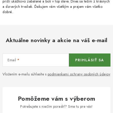
prišli ukážkovo zabalené a boli v top stave. Dnes sa teším z krásnych
a dzravých trvaliek. Ďakujem vám všetkým a prajem vám všetko
dobré.
Aktuálne novinky a akcie na váš e-mail
Email
PRIHLÁSIŤ SA
Vložením e-mailu súhlasíte s
podmienkami ochrany osobných údajov
Pomôžeme vám s výberom
Potrebujete s niečím poradiť? Sme tu pre vás!