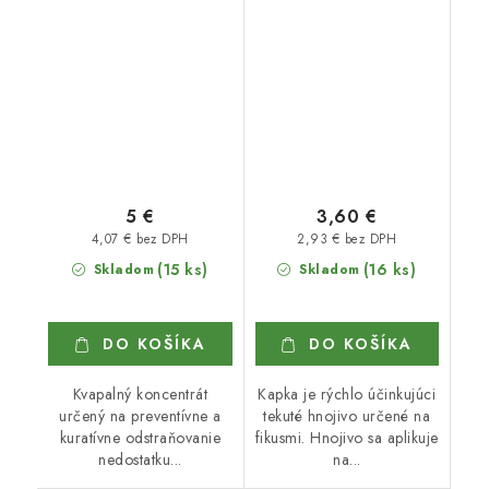
5 €
3,60 €
4,07 € bez DPH
2,93 € bez DPH
(15 ks)
(16 ks)
Skladom
Skladom
DO KOŠÍKA
DO KOŠÍKA
Kvapalný koncentrát
Kapka je rýchlo účinkujúci
určený na preventívne a
tekuté hnojivo určené na
kuratívne odstraňovanie
fikusmi. Hnojivo sa aplikuje
nedostatku...
na...