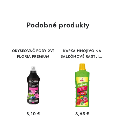
Podobné produkty
OKYSĽOVAČ PÔDY 2V1
KAPKA HNOJIVO NA
FLORIA PREMIUM
BALKÓNOVÉ RASTLINY
500 ml
8,10 €
3,65 €