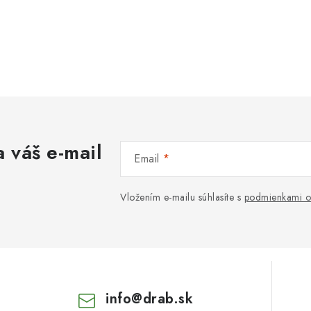
 váš e-mail
Email
Vložením e-mailu súhlasíte s
podmienkami o
info
@
drab.sk