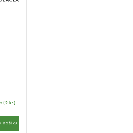
(2 ks)
m
O KOŠÍKA