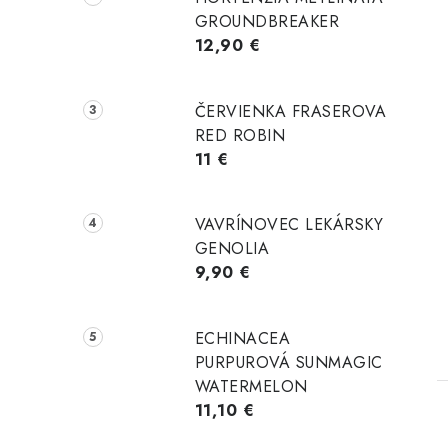
GROUNDBREAKER
12,90 €
ČERVIENKA FRASEROVA
RED ROBIN
11 €
t
VAVRÍNOVEC LEKÁRSKY
GENOLIA
9,90 €
ECHINACEA
PURPUROVÁ SUNMAGIC
WATERMELON
11,10 €