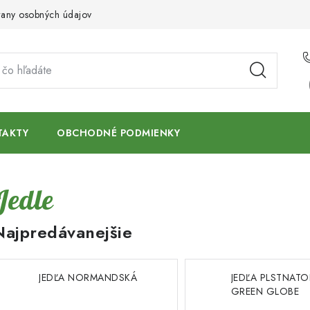
any osobných údajov
TAKTY
OBCHODNÉ PODMIENKY
Jedle
Najpredávanejšie
JEDĽA NORMANDSKÁ
JEDĽA PLSTNAT
GREEN GLOBE