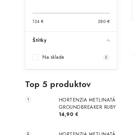
p
a
124
€
280
€
n
e
Štítky
l
Na sklade
5
Top 5 produktov
i
HORTENZIA METLINATÁ
GROUNDBREAKER RUBY
14,90 €
HORTENZIA METLINATÁ