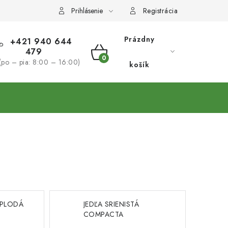
Prihlásenie
Registrácia
Prázdny
+421 940 644
479
NÁKUPNÝ
(po – pia: 8:00 – 16:00)
košík
KOŠÍK
OPLODÁ
JEDĽA SRIENISTÁ
COMPACTA