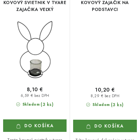
KOVOVÝ SVIETNIK V TVARE
KOVOVÝ ZAJAČIK NA
ZAJAČIKA VEĽKÝ
PODSTAVCI
8,10 €
10,20 €
6,59 € bez DPH
8,29 € bez DPH
(3 ks)
Skladom
(3 ks)
Skladom
DO KOŠÍKA
DO KOŠÍKA