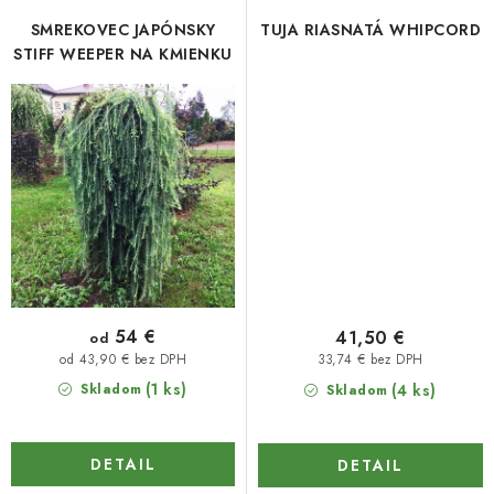
SMREKOVEC JAPÓNSKY
TUJA RIASNATÁ WHIPCORD
STIFF WEEPER NA KMIENKU
54 €
41,50 €
od
od 43,90 € bez DPH
33,74 € bez DPH
(1 ks)
Skladom
(4 ks)
Skladom
DETAIL
DETAIL