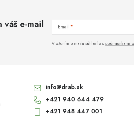
 váš e-mail
Email
Vložením e-mailu súhlasíte s
podmienkami o
info
@
drab.sk
+421 940 644 479
!
+421 948 447 001