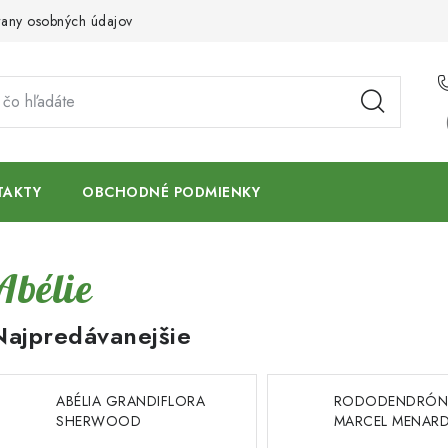
any osobných údajov
TAKTY
OBCHODNÉ PODMIENKY
Abélie
Najpredávanejšie
ABÉLIA GRANDIFLORA
RODODENDRÓ
SHERWOOD
MARCEL MENAR