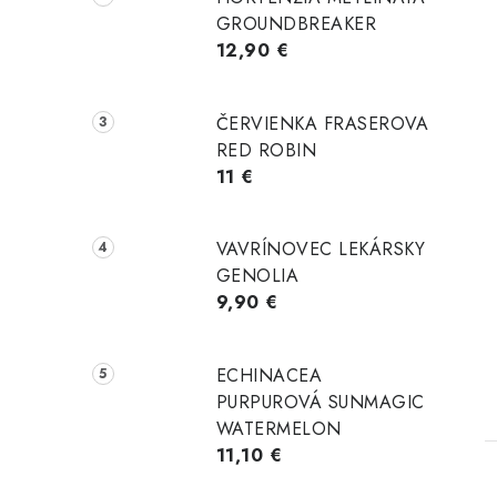
GROUNDBREAKER
12,90 €
ČERVIENKA FRASEROVA
RED ROBIN
11 €
t
VAVRÍNOVEC LEKÁRSKY
GENOLIA
9,90 €
ECHINACEA
PURPUROVÁ SUNMAGIC
WATERMELON
11,10 €