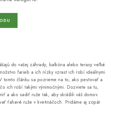
HODU
nášajú do vašej záhrady, balkóna alebo terasy veľké
ožstvo farieb a ich nízky vzrast ich robí ideálnymi
V tomto článku sa pozrieme na to, ako pestovať a
 čo ich robí takými výnimočnými. Dozviete sa tu,
ť a ako sadiť ruže tak, aby skrášlili váš domov.
ať ťahavé ruže v kvetináčoch. Pridáme aj zopár