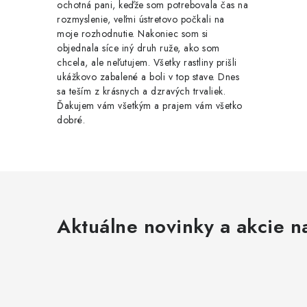
ochotná pani, keďže som potrebovala čas na
rozmyslenie, veľmi ústretovo počkali na
moje rozhodnutie. Nakoniec som si
objednala síce iný druh ruže, ako som
chcela, ale neľutujem. Všetky rastliny prišli
ukážkovo zabalené a boli v top stave. Dnes
sa teším z krásnych a dzravých trvaliek.
Ďakujem vám všetkým a prajem vám všetko
dobré.
Aktuálne novinky a akcie na