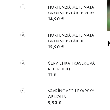
p
HORTENZIA METLINATÁ
a
GROUNDBREAKER RUBY
14,90 €
n
e
HORTENZIA METLINATÁ
l
GROUNDBREAKER
12,90 €
ČERVIENKA FRASEROVA
RED ROBIN
11 €
VAVRÍNOVEC LEKÁRSKY
GENOLIA
9,90 €