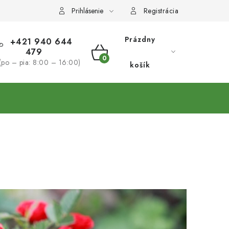
Prihlásenie
Registrácia
Prázdny
+421 940 644
479
NÁKUPNÝ
(po – pia: 8:00 – 16:00)
košík
KOŠÍK