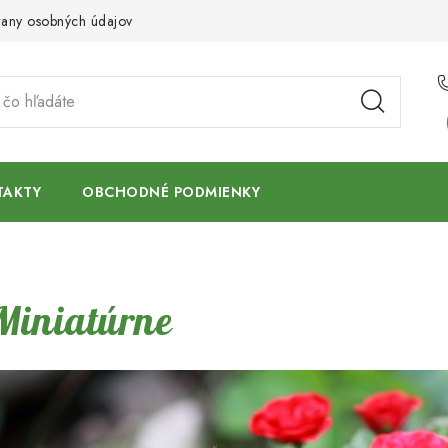
any osobných údajov
TAKTY
OBCHODNÉ PODMIENKY
Miniatúrne