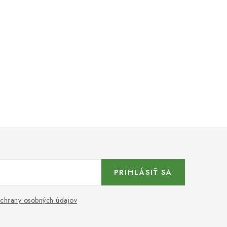
PRIHLÁSIŤ SA
chrany osobných údajov