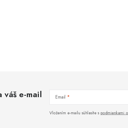
 váš e-mail
Email
Vložením e-mailu súhlasíte s
podmienkami o