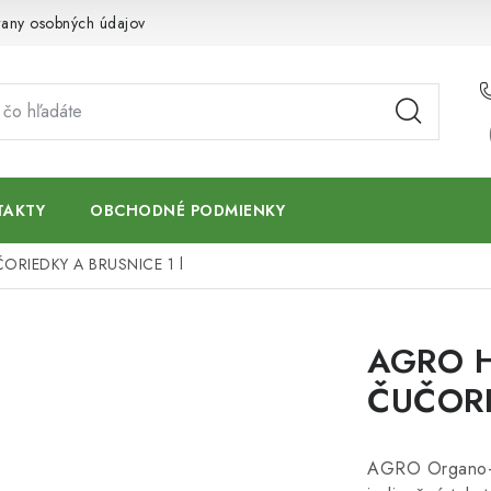
any osobných údajov
TAKTY
OBCHODNÉ PODMIENKY
RIEDKY A BRUSNICE 1 l
AGRO 
ČUČORI
AGRO Organo-mi