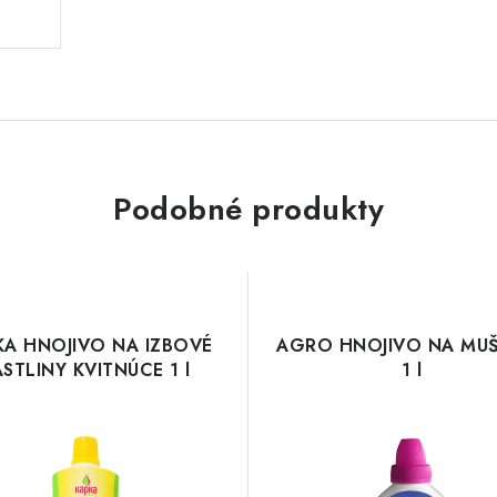
Podobné produkty
KA HNOJIVO NA IZBOVÉ
AGRO HNOJIVO NA MU
STLINY KVITNÚCE 1 l
1 l