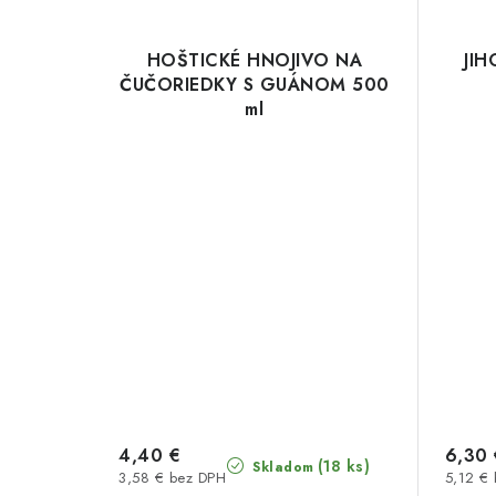
HOŠTICKÉ HNOJIVO NA
JIH
ČUČORIEDKY S GUÁNOM 500
ml
4,40 €
6,30 
(18 ks)
Skladom
3,58 € bez DPH
5,12 €