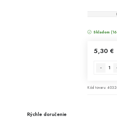
Skladom
(16
5,30 €
Jednotková 
Kód tovaru:
4032
Rýchle doručenie