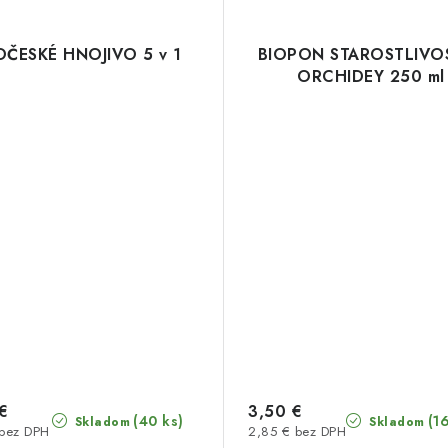
OČESKÉ HNOJIVO 5 v 1
BIOPON STAROSTLIVO
ORCHIDEY 250 ml
€
3,50 €
(40 ks)
(1
Skladom
Skladom
 bez DPH
2,85 € bez DPH