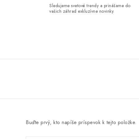
Sledujeme svetové trendy a prinášame do
vašich záhrad exkluzívne novinky.
Buďte prvý, kto napíše príspevok k tejto položke.