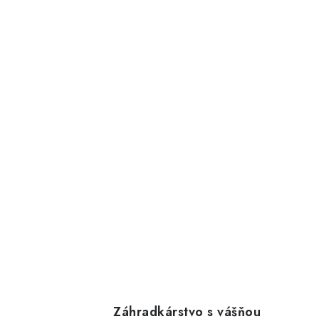
Záhradkárstvo s vášňou