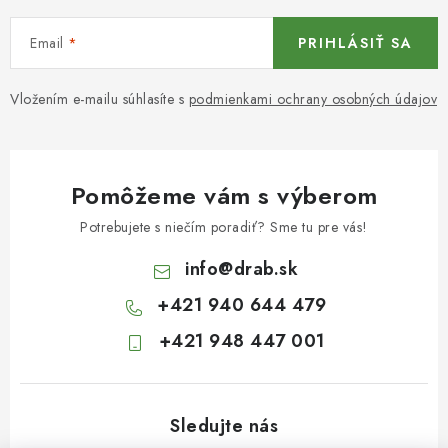
Email
PRIHLÁSIŤ SA
Vložením e-mailu súhlasíte s
podmienkami ochrany osobných údajov
Pomôžeme vám s výberom
Potrebujete s niečím poradiť? Sme tu pre vás!
info
@
drab.sk
+421 940 644 479
+421 948 447 001