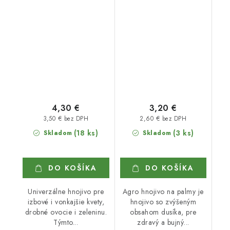
4,30 €
3,20 €
3,50 € bez DPH
2,60 € bez DPH
(18 ks)
(3 ks)
Skladom
Skladom
DO KOŠÍKA
DO KOŠÍKA
Univerzálne hnojivo pre
Agro hnojivo na palmy je
izbové i vonkajšie kvety,
hnojivo so zvýšeným
drobné ovocie i zeleninu.
obsahom dusíka, pre
Týmto...
zdravý a bujný...