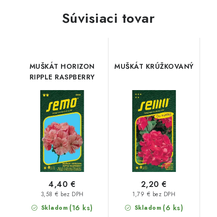
Súvisiaci tovar
MUŠKÁT HORIZON
MUŠKÁT KRÚŽKOVANÝ
RIPPLE RASPBERRY
4,40 €
2,20 €
3,58 € bez DPH
1,79 € bez DPH
(16 ks)
(6 ks)
Skladom
Skladom