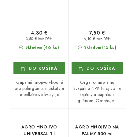
4,30 €
7,50 €
3,50 € bez DPH
6,10 € bez DPH
(46 ks)
(15 ks)
Skladom
Skladom
DO KOŠÍKA
DO KOŠÍKA
Kvapalné hnojivo vhodné
Organominerálne
pre pelargónie, muškáty a
kvapalné NPK hnojivo na
iné balkónové kvety. Je...
rajčiny a papriku s
guánom. Obsahuje...
AGRO HNOJIVO
AGRO HNOJIVO NA
UNIVERSAL 1 l
PALMY 500 ml