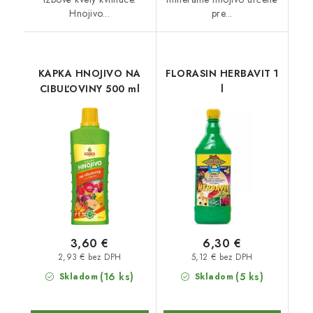
Hnojivo...
pre...
KAPKA HNOJIVO NA
FLORASIN HERBAVIT 1
CIBUĽOVINY 500 ml
l
3,60 €
6,30 €
2,93 € bez DPH
5,12 € bez DPH
(16 ks)
(5 ks)
Skladom
Skladom