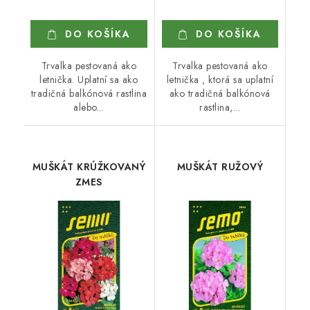
DO KOŠÍKA
DO KOŠÍKA
Trvalka pestovaná ako
Trvalka pestovaná ako
letnička. Uplatní sa ako
letnička , ktorá sa uplatní
tradičná balkónová rastlina
ako tradičná balkónová
alebo...
rastlina,...
MUŠKÁT KRÚŽKOVANÝ
MUŠKÁT RUŽOVÝ
ZMES