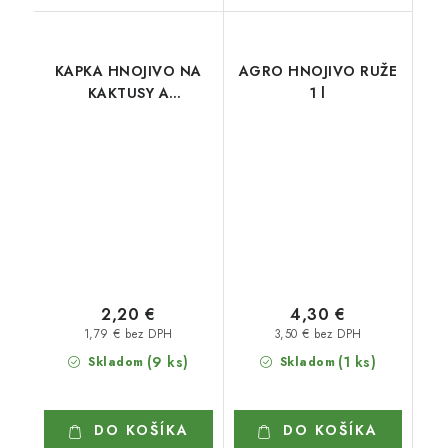
KAPKA HNOJIVO NA
AGRO HNOJIVO RUŽE
KAKTUSY A
1 l
SUKULENTY 200 ml
2,20 €
4,30 €
1,79 € bez DPH
3,50 € bez DPH
(9 ks)
(1 ks)
Skladom
Skladom
DO KOŠÍKA
DO KOŠÍKA