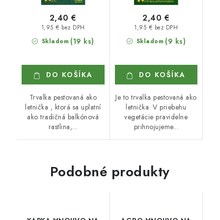
2,40 €
2,40 €
1,95 € bez DPH
1,95 € bez DPH
(19 ks)
(9 ks)
Skladom
Skladom
DO KOŠÍKA
DO KOŠÍKA
Trvalka pestovaná ako
Je to trvalka pestovaná ako
letnička , ktorá sa uplatní
letnička. V priebehu
ako tradičná balkónová
vegetácie pravidelne
rastlina,...
prihnojujeme...
Podobné produkty