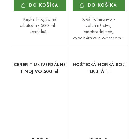
DO KOŠÍKA
DO KOŠÍKA
Kapka hnojivo na
Ideálne hnojivo v
cibuľoviny 500 ml –
zeleninárstve,
kvapalné...
vinohradníctve,
ovocinárstve a okrasnom...
CERERIT UNIVERZÁLNE
HOŠTICKÁ HORKÁ SOĽ
HNOJIVO 500 ml
TEKUTÁ 1 l