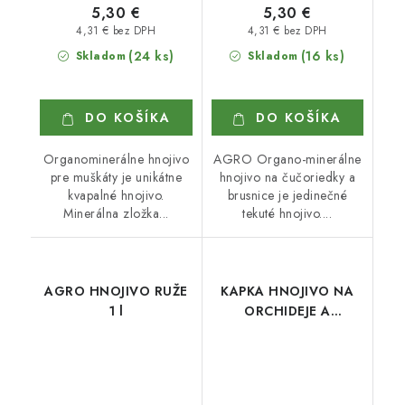
5,30 €
5,30 €
4,31 € bez DPH
4,31 € bez DPH
(24 ks)
(16 ks)
Skladom
Skladom
DO KOŠÍKA
DO KOŠÍKA
Organominerálne hnojivo
AGRO Organo-minerálne
pre muškáty je unikátne
hnojivo na čučoriedky a
kvapalné hnojivo.
brusnice je jedinečné
Minerálna zložka...
tekuté hnojivo....
AGRO HNOJIVO RUŽE
KAPKA HNOJIVO NA
1 l
ORCHIDEJE A
BROMÉLIE 200 ml