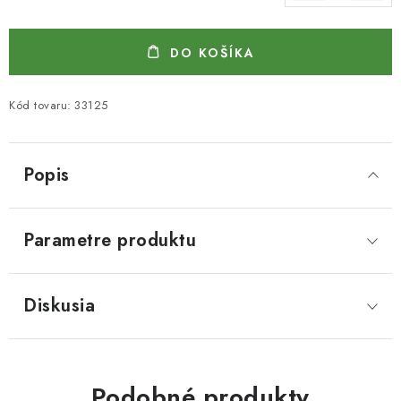
Jednotková cena:
DO KOŠÍKA
Kód tovaru:
33125
Popis
Parametre produktu
Diskusia
Podobné produkty