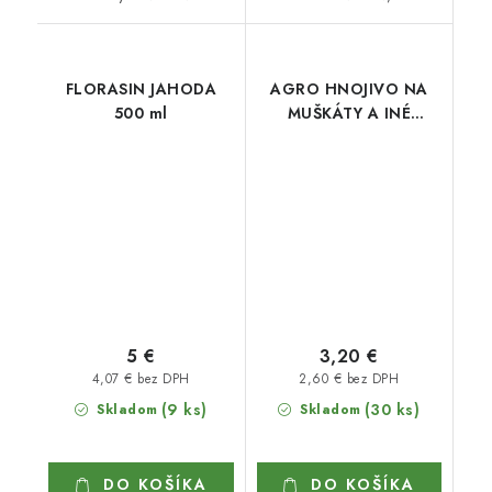
FLORASIN JAHODA
AGRO HNOJIVO NA
500 ml
MUŠKÁTY A INÉ
BALKÓNOVÉ KVETY
500
5 €
3,20 €
4,07 € bez DPH
2,60 € bez DPH
(9 ks)
(30 ks)
Skladom
Skladom
DO KOŠÍKA
DO KOŠÍKA