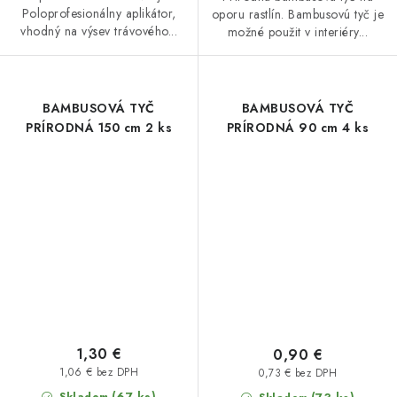
Poloprofesionálny aplikátor,
oporu rastlín. Bambusovú tyč je
vhodný na výsev trávového...
možné použit v interiéry...
BAMBUSOVÁ TYČ
BAMBUSOVÁ TYČ
PRÍRODNÁ 150 cm 2 ks
PRÍRODNÁ 90 cm 4 ks
1,30 €
0,90 €
1,06 € bez DPH
0,73 € bez DPH
(67 ks)
Skladom