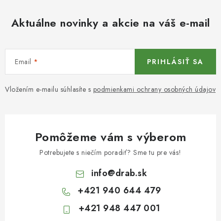
Aktuálne novinky a akcie na váš e-mail
Email
PRIHLÁSIŤ SA
Vložením e-mailu súhlasíte s
podmienkami ochrany osobných údajov
Pomôžeme vám s výberom
Potrebujete s niečím poradiť? Sme tu pre vás!
info
@
drab.sk
+421 940 644 479
+421 948 447 001