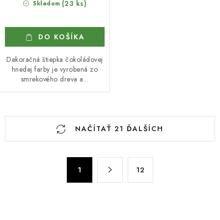
(23 ks)
Skladom
DO KOŠÍKA
Dekoračná štiepka čokoládovej
hnedej farby je vyrobená zo
smrekového dreva a...
O
NAČÍTAŤ 21 ĎALŠÍCH
v
l
á
S
d
1
12
t
a
r
c
á
n
i