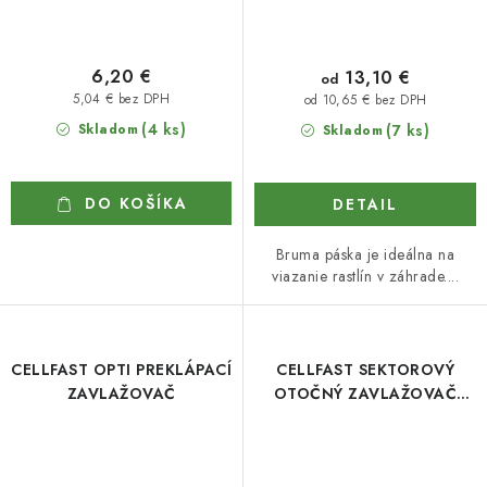
6,20 €
13,10 €
od
5,04 € bez DPH
od 10,65 € bez DPH
(4 ks)
Skladom
(7 ks)
Skladom
DO KOŠÍKA
DETAIL
Bruma páska je ideálna na
viazanie rastlín v záhrade....
CELLFAST OPTI PREKLÁPACÍ
CELLFAST SEKTOROVÝ
ZAVLAŽOVAČ
OTOČNÝ ZAVLAŽOVAČ
MULTI SZ