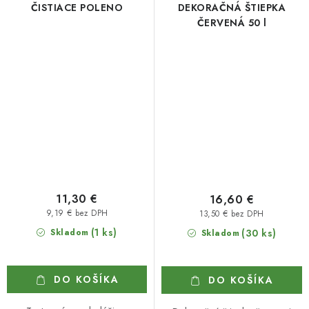
ČISTIACE POLENO
DEKORAČNÁ ŠTIEPKA
ČERVENÁ 50 l
11,30 €
16,60 €
9,19 € bez DPH
13,50 € bez DPH
(1 ks)
Skladom
(30 ks)
Skladom
DO KOŠÍKA
DO KOŠÍKA