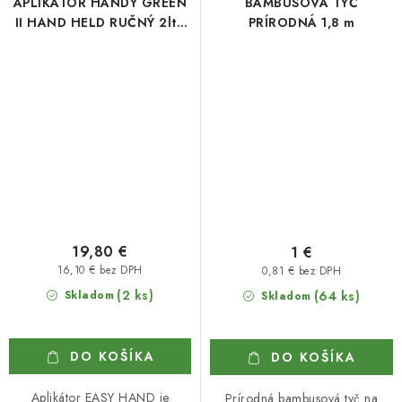
APLIKÁTOR HANDY GREEN
BAMBUSOVÁ TYČ
II HAND HELD RUČNÝ 2ltr.
PRÍRODNÁ 1,8 m
24x
19,80 €
1 €
16,10 € bez DPH
0,81 € bez DPH
(2 ks)
Skladom
(64 ks)
Skladom
DO KOŠÍKA
DO KOŠÍKA
Aplikátor EASY HAND je
Prírodná bambusová tyč na