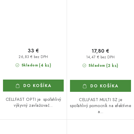
33 €
17,80 €
26,83 € bez DPH
14,47 € bez DPH
(4 ks)
Skladom
(3 ks)
Skladom
DO KOŠÍKA
DO KOŠÍKA
CELLFAST OPTI je spoľahlivý
CELLFAST MULTI SZ je
výkyvný zavlažovač...
spoľahlivý pomocník na efektívne
a...