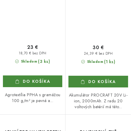
23 €
30 €
18,70 € bez DPH
24,39 € bez DPH
(3 ks)
Skladom
(1 ks)
Skladom
DO KOŠÍKA
DO KOŠÍKA
Agrotextília PPHA s gramážou
Akumulátor PROCRAFT 20V Li-
100 g/m² je pevná a...
ion, 2000mAh. Z radu 20
voltových batérií má táto...