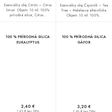
Esenciálny olej Citrón – Citrus
Esenciálny olej Čajovník – Tea
limon. Objem: 10 ml. 100%
Tree – Melaleuca alternifolia.
prírodná silica, Citrus...
Objem: 10 ml. 100%...
100 % PRÍRODNÁ SILICA
100 % PRÍRODNÁ SILICA
EUKALYPTUS
GÁFOR
2,40 €
3,20 €
1,95 € bez DPH
2,60 € bez DPH