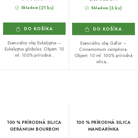
(21 ks)
Skladom
(3 ks)
Skladom
DO KOŠÍKA
DO KOŠÍKA
Esenciálny olej Eukalyptus –
Esenciálny olej Gáfor –
Eukalyptus globulus. Objem: 10
Cinnamomum camphora.
ml. 100% prírodná...
Objem: 10 ml. 100% prírodná
silica,...
100 % PRÍRODNÁ SILICA
100 % PRÍRODNÁ SILICA
GERÁNIUM BOURBON
MANDARÍNKA