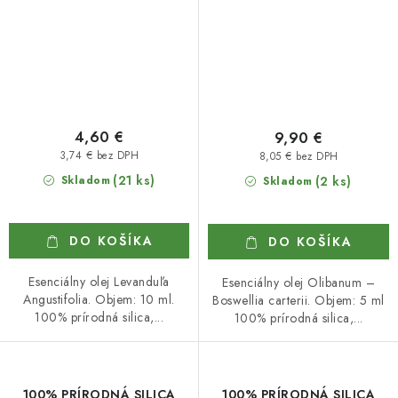
4,60 €
9,90 €
3,74 € bez DPH
8,05 € bez DPH
(21 ks)
Skladom
(2 ks)
Skladom
DO KOŠÍKA
DO KOŠÍKA
Esenciálny olej Levanduľa
Esenciálny olej Olibanum –
Angustifolia. Objem: 10 ml.
Boswellia carterii. Objem: 5 ml
100% prírodná silica,...
100% prírodná silica,...
100% PRÍRODNÁ SILICA
100% PRÍRODNÁ SILICA