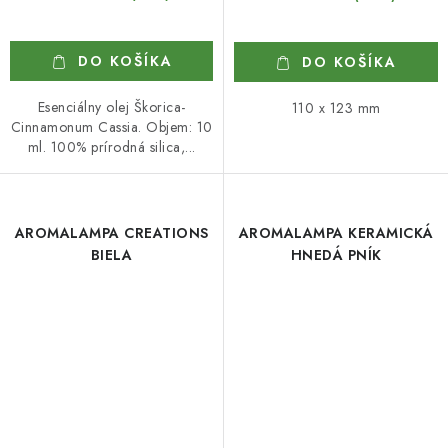
DO KOŠÍKA
DO KOŠÍKA
Esenciálny olej Škorica-
110 x 123 mm
Cinnamonum Cassia. Objem: 10
ml. 100% prírodná silica,...
AROMALAMPA CREATIONS
AROMALAMPA KERAMICKÁ
BIELA
HNEDÁ PNÍK