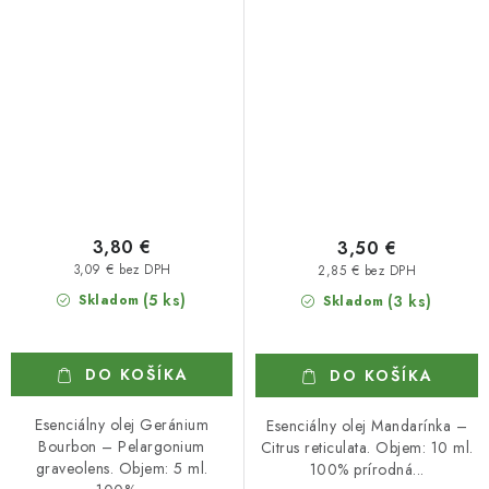
3,80 €
3,50 €
3,09 € bez DPH
2,85 € bez DPH
(5 ks)
Skladom
(3 ks)
Skladom
DO KOŠÍKA
DO KOŠÍKA
Esenciálny olej Geránium
Esenciálny olej Mandarínka –
Bourbon – Pelargonium
Citrus reticulata. Objem: 10 ml.
graveolens. Objem: 5 ml.
100% prírodná...