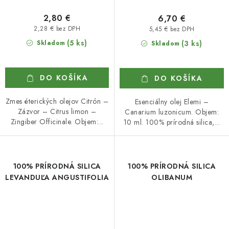
2,80 €
6,70 €
2,28 € bez DPH
5,45 € bez DPH
(5 ks)
Skladom
(3 ks)
Skladom
DO KOŠÍKA
DO KOŠÍKA
Zmes éterických olejov Citrón –
Esenciálny olej Elemi –
Zázvor – Citrus limon –
Canarium luzonicum. Objem:
Zingiber Officinale. Objem:...
10 ml. 100% prírodná silica,...
100% PRÍRODNÁ SILICA
100% PRÍRODNÁ SILICA
LEVANDUĽA ANGUSTIFOLIA
OLIBANUM