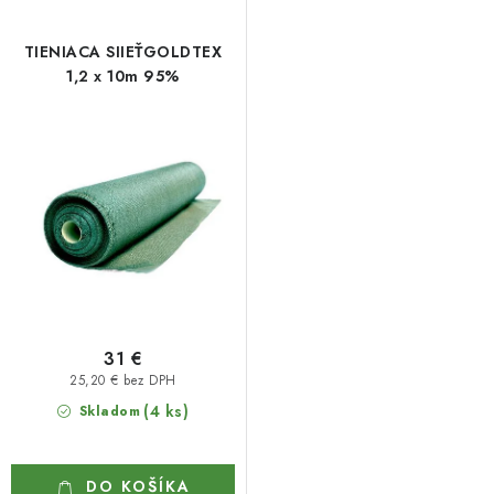
TIENIACA SIIEŤGOLDTEX
1,2 x 10m 95%
31 €
25,20 € bez DPH
(4 ks)
Skladom
DO KOŠÍKA