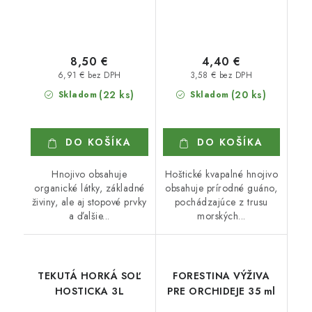
8,50 €
4,40 €
6,91 € bez DPH
3,58 € bez DPH
(22 ks)
(20 ks)
Skladom
Skladom
DO KOŠÍKA
DO KOŠÍKA
Hnojivo obsahuje
Hoštické kvapalné hnojivo
organické látky, základné
obsahuje prírodné guáno,
živiny, ale aj stopové prvky
pochádzajúce z trusu
a ďalšie...
morských...
TEKUTÁ HORKÁ SOĽ
FORESTINA VÝŽIVA
HOSTICKA 3L
PRE ORCHIDEJE 35 ml