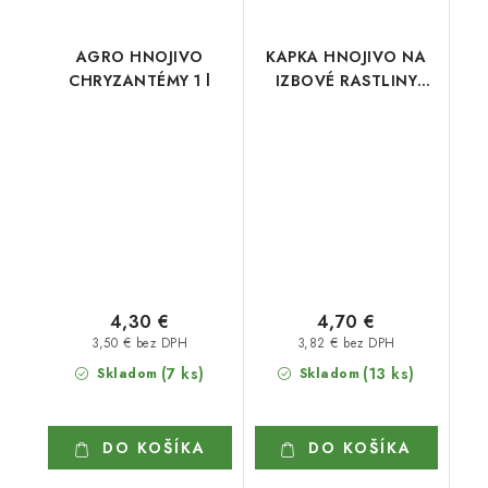
AGRO HNOJIVO
KAPKA HNOJIVO NA
CHRYZANTÉMY 1 l
IZBOVÉ RASTLINY
KVITNÚCE 1 l
4,30 €
4,70 €
3,50 € bez DPH
3,82 € bez DPH
(7 ks)
(13 ks)
Skladom
Skladom
DO KOŠÍKA
DO KOŠÍKA