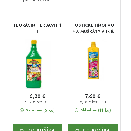
FLORASIN HERBAVIT 1
HOŠTICKÉ HNOJIVO
l
NA MUŠKÁTY A INÉ
BALKÓNOVÉ RASTLI
6,30 €
7,60 €
5,12 € bez DPH
6,18 € bez DPH
(5 ks)
(11 ks)
Skladom
Skladom
DO KOŠÍKA
DO KOŠÍKA