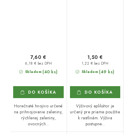
7,60 €
1,50 €
6,18 € bez DPH
1,22 € bez DPH
(40 ks)
(49 ks)
Skladom
Skladom
DO KOŠÍKA
DO KOŠÍKA
Horečnaté hnojivo určené
Výživový aplikátor je
na prihnojovanie zeleniny,
určený pre priame použitie
rýchlenej zeleniny,
k rastlinám. Výživa
ovocných...
postupne...