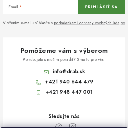
Email
PRIHLÁSIŤ SA
Vložením e-mailu súhlasíte s
podmienkami ochrany osobných údajov
Pomôžeme vám s výberom
Potrebujete s niečím poradiť? Sme tu pre vás!
info
@
drab.sk
+421 940 644 479
+421 948 447 001