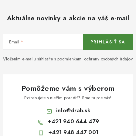
Aktuálne novinky a akcie na váš e-mail
Email
PRIHLÁSIŤ SA
Vložením e-mailu súhlasíte s
podmienkami ochrany osobných údajov
Pomôžeme vám s výberom
Potrebujete s niečím poradiť? Sme tu pre vás!
info
@
drab.sk
+421 940 644 479
+421 948 447 001