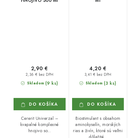
HNOJIVO 500 ml
ml
2,90 €
4,20 €
2,36 € bez DPH
3,41 € bez DPH
(9 ks)
(3 ks)
Skladom
Skladom
DO KOŠÍKA
DO KOŠÍKA
Cererit Univerzal –
Biostimulant s obsahom
kvapalné komplexné
aminokyselín, morských
hnojivo so...
rias a živín, ktoré sú veľmi
dôležité...