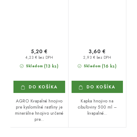
5,20 €
3,60 €
4,23 € bez DPH
2,93 € bez DPH
(13 ks)
(16 ks)
Skladom
Skladom
DO KOŠÍKA
DO KOŠÍKA
AGRO Kvapalné hnojivo
Kapka hnojivo na
pre kyslomilné rastliny je
cibuľoviny 500 ml –
minerálne hnojivo určené
kvapalné...
pre...