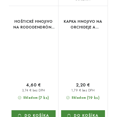
HOŠTICKÉ HNOJIVO
KAPKA HNOJIVO NA
NA RODODENDRÓNY
ORCHIDEJE A
500 ml
BROMÉLIE 200 ml
4,60 €
2,20 €
3,74 € bez DPH
1,79 € bez DPH
(7 ks)
(19 ks)
Skladom
Skladom
DO KOŠÍKA
DO KOŠÍKA