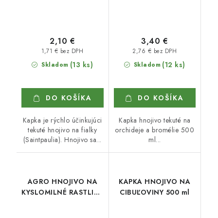
2,10 €
3,40 €
1,71 € bez DPH
2,76 € bez DPH
(13 ks)
(12 ks)
Skladom
Skladom
DO KOŠÍKA
DO KOŠÍKA
Kapka je rýchlo účinkujúci
Kapka hnojivo tekuté na
tekuté hnojivo na fialky
orchideje a bromélie 500
(Saintpaulia). Hnojivo sa...
ml...
AGRO HNOJIVO NA
KAPKA HNOJIVO NA
KYSLOMILNÉ RASTLINY
CIBUĽOVINY 500 ml
1 l