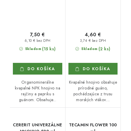
7,50 €
4,60 €
6,10 € bez DPH
3,74 € bez DPH
(15 ks)
(2 ks)
Skladom
Skladom
DO KOŠÍKA
DO KOŠÍKA
Organominerálne
Kvapalné hnojivo obsahuje
kvapalné NPK hnojivo na
prírodné guáno,
rajčiny a papriku s
pochádzajúce z trusu
guánom. Obsahuje...
morských vtákov....
CERERIT UNIVERZÁLNE
TECAMIN FLOWER 100