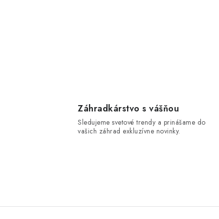
Záhradkárstvo s vášňou
Sledujeme svetové trendy a prinášame do
vašich záhrad exkluzívne novinky.