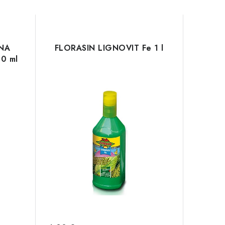
NA
FLORASIN LIGNOVIT Fe 1 l
0 ml