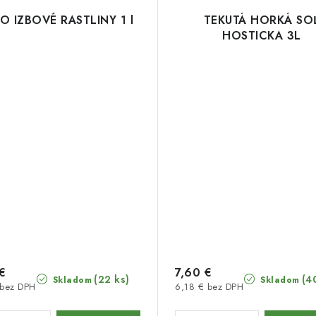
O IZBOVÉ RASTLINY 1 l
TEKUTÁ HORKÁ SO
HOSTICKA 3L
€
7,60 €
(22 ks)
(4
Skladom
Skladom
 bez DPH
6,18 € bez DPH