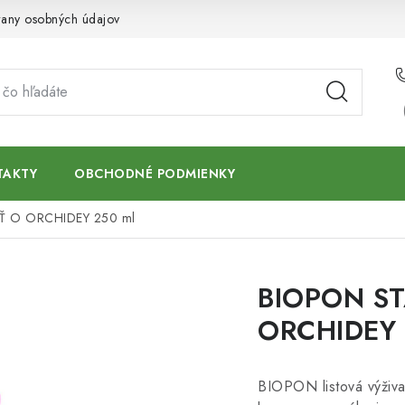
any osobných údajov
TAKTY
OBCHODNÉ PODMIENKY
Ť O ORCHIDEY 250 ml
BIOPON S
ORCHIDEY 
BIOPON listová výživa