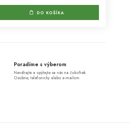
DO KOŠÍKA
Poradíme s výberom
Neváhajte a opýtajte sa nás na čokoľvek.
Osobne, telefonicky alebo e-mailom.