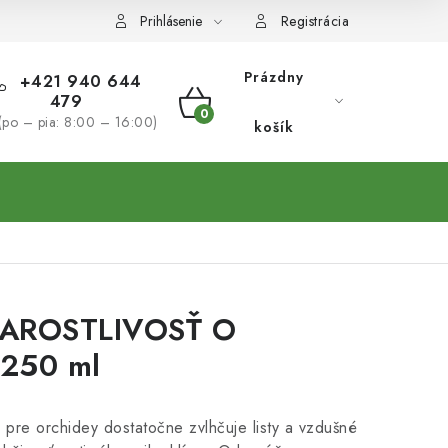
Prihlásenie
Registrácia
Prázdny
+421 940 644
479
NÁKUPNÝ
(po – pia: 8:00 – 16:00)
košík
KOŠÍK
TAROSTLIVOSŤ O
250 ml
 pre orchidey dostatočne zvlhčuje listy a vzdušné