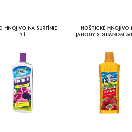
 HNOJIVO NA SURFÍNIE
HOŠTICKÉ HNOJIVO 
1 l
JAHODY S GUÁNOM 50