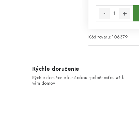
Jednotková cena:
Kód tovaru:
106379
Rýchle doručenie
Rýchle doručenie kuriérskou spoločnosťou až k
vám domov.