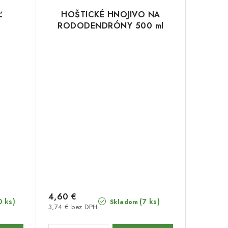
Ľ
HOŠTICKÉ HNOJIVO NA
RODODENDRÓNY 500 ml
4,60 €
0 ks)
(7 ks)
Skladom
3,74 € bez DPH