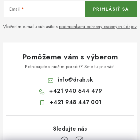
Email
PRIHLÁSIŤ SA
Vložením e-mailu súhlasíte s
podmienkami ochrany osobných údajov
Pomôžeme vám s výberom
Potrebujete s niečím poradiť? Sme tu pre vás!
info
@
drab.sk
+421 940 644 479
+421 948 447 001