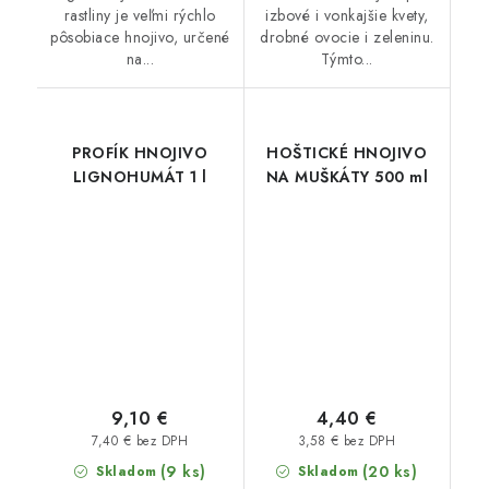
rastliny je veľmi rýchlo
izbové i vonkajšie kvety,
pôsobiace hnojivo, určené
drobné ovocie i zeleninu.
na...
Týmto...
PROFÍK HNOJIVO
HOŠTICKÉ HNOJIVO
LIGNOHUMÁT 1 l
NA MUŠKÁTY 500 ml
9,10 €
4,40 €
7,40 € bez DPH
3,58 € bez DPH
(9 ks)
(20 ks)
Skladom
Skladom