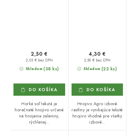
2,50 €
4,30 €
2,03 € bez DPH
3,50 € bez DPH
(38 ks)
(22 ks)
Skladom
Skladom
DO KOŠÍKA
DO KOŠÍKA
Horká soľ tekutá je
Hnojivo Agro izbové
horečnaté hnojivo určené
rastliny je vynikajúce tekuté
na hnojenie zeleniny,
hnojivo vhodné pre všetky
rýchlenej...
izbové...