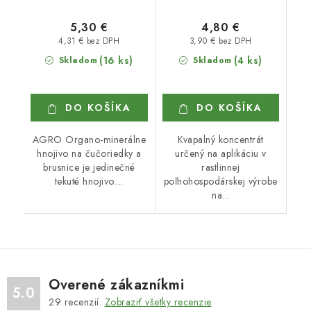
5,30 €
4,80 €
4,31 € bez DPH
3,90 € bez DPH
(16 ks)
(4 ks)
Skladom
Skladom
DO KOŠÍKA
DO KOŠÍKA
AGRO Organo-minerálne
Kvapalný koncentrát
hnojivo na čučoriedky a
určený na aplikáciu v
brusnice je jedinečné
rastlinnej
tekuté hnojivo....
poľnohospodárskej výrobe
na...
Overené zákazníkmi
5.0
29
recenzií.
Zobraziť všetky recenzie