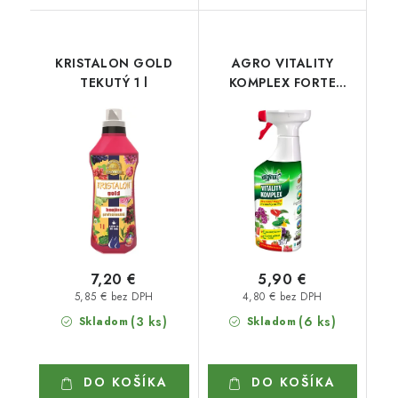
KRISTALON GOLD
AGRO VITALITY
TEKUTÝ 1 l
KOMPLEX FORTE
SPRAY 500 ml
7,20 €
5,90 €
5,85 € bez DPH
4,80 € bez DPH
(3 ks)
(6 ks)
Skladom
Skladom
DO KOŠÍKA
DO KOŠÍKA