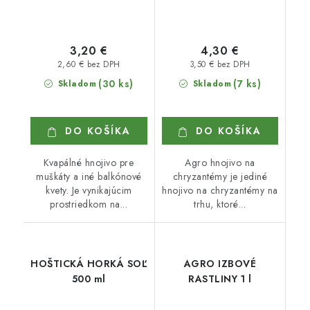
3,20 €
4,30 €
2,60 € bez DPH
3,50 € bez DPH
(30 ks)
(7 ks)
Skladom
Skladom
DO KOŠÍKA
DO KOŠÍKA
Kvapálné hnojivo pre
Agro hnojivo na
muškáty a iné balkónové
chryzantémy je jediné
kvety. Je vynikajúcim
hnojivo na chryzantémy na
prostriedkom na...
trhu, ktoré...
HOŠTICKÁ HORKÁ SOĽ
AGRO IZBOVÉ
500 ml
RASTLINY 1 l