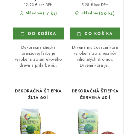
12,93 € bez DPH
5,28 € bez DPH
(17 ks)
(66 ks)
Skladom
Skladom
DO KOŠÍKA
DO KOŠÍKA
Dekoračná štiepka
Drvená mulčovacia kôra
oranžovej farby je
vyrobená zo zmesi kôr
vyrobená zo smrekového
ihličnatých stromov.
dreva a prifarbená...
Drvená kôra je...
DEKORAČNÁ ŠTIEPKA
DEKORAČNÁ ŠTIEPKA
ŽLTÁ 60 l
ČERVENÁ 50 l