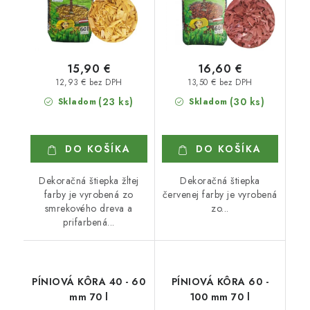
15,90 €
16,60 €
12,93 € bez DPH
13,50 € bez DPH
(23 ks)
(30 ks)
Skladom
Skladom
DO KOŠÍKA
DO KOŠÍKA
Dekoračná štiepka žltej
Dekoračná štiepka
farby je vyrobená zo
červenej farby je vyrobená
smrekového dreva a
zo...
prifarbená...
PÍNIOVÁ KÔRA 40 - 60
PÍNIOVÁ KÔRA 60 -
mm 70 l
100 mm 70 l