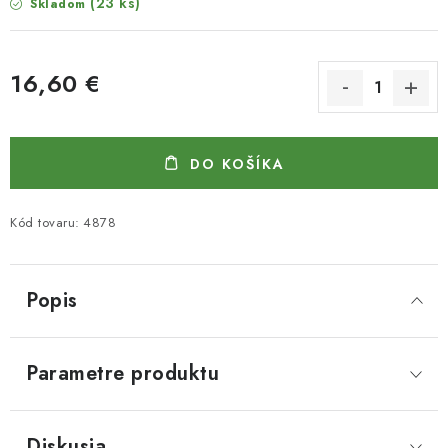
(23 ks)
Skladom
16,60 €
Jednotková cena:
DO KOŠÍKA
Kód tovaru:
4878
Popis
Parametre produktu
Diskusia