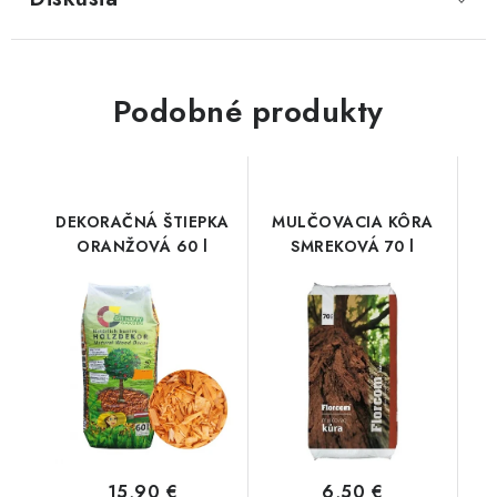
Podobné produkty
DEKORAČNÁ ŠTIEPKA
MULČOVACIA KÔRA
ORANŽOVÁ 60 l
SMREKOVÁ 70 l
15,90 €
6,50 €