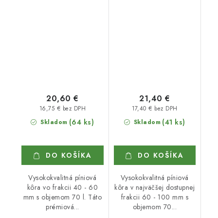
20,60 €
21,40 €
16,75 € bez DPH
17,40 € bez DPH
(64 ks)
(41 ks)
Skladom
Skladom
DO KOŠÍKA
DO KOŠÍKA
Vysokokvalitná píniová
Vysokokvalitná píniová
kôra vo frakcii 40 - 60
kôra v najväčšej dostupnej
mm s objemom 70 l. Táto
frakcii 60 - 100 mm s
prémiová...
objemom 70...