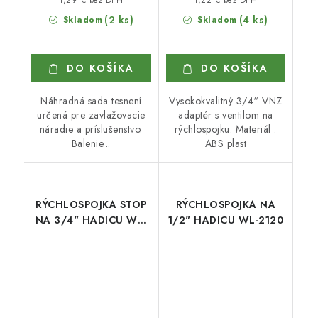
(2 ks)
(4 ks)
Skladom
Skladom
DO KOŠÍKA
DO KOŠÍKA
Náhradná sada tesnení
Vysokokvalitný 3/4“ VNZ
určená pre zavlažovacie
adaptér s ventilom na
náradie a príslušenstvo.
rýchlospojku. Materiál :
Balenie...
ABS plast
RÝCHLOSPOJKA STOP
RÝCHLOSPOJKA NA
NA 3/4" HADICU WL-
1/2" HADICU WL-2120
2150