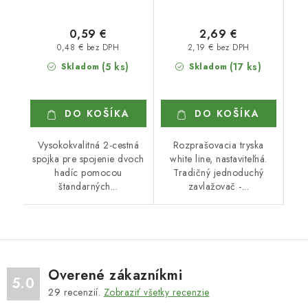
0,59 €
2,69 €
0,48 € bez DPH
2,19 € bez DPH
(5 ks)
(17 ks)
Skladom
Skladom
DO KOŠÍKA
DO KOŠÍKA
Vysokokvalitná 2-cestná
Rozprašovacia tryska
spojka pre spojenie dvoch
white line, nastaviteľná.
hadíc pomocou
Tradičný jednoduchý
štandarných...
zavlažovač -...
Overené zákazníkmi
5.0
29
recenzií.
Zobraziť všetky recenzie