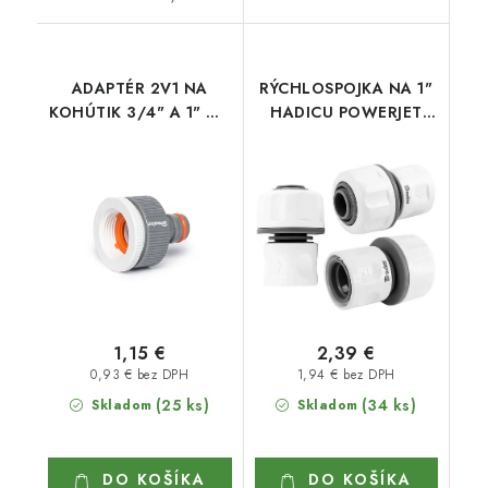
ADAPTÉR 2V1 NA
RÝCHLOSPOJKA NA 1"
KOHÚTIK 3/4" A 1" NA
HADICU POWERJET
RÝCHLOSPOJKU W
WL-2161
1,15 €
2,39 €
0,93 € bez DPH
1,94 € bez DPH
(25 ks)
(34 ks)
Skladom
Skladom
DO KOŠÍKA
DO KOŠÍKA