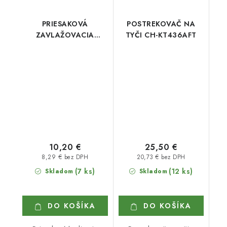
PRIESAKOVÁ
POSTREKOVAČ NA
ZAVLAŽOVACIA
TYČI CH-KT436AFT
HADICA 1/2" 7,5 m
10,20 €
25,50 €
8,29 € bez DPH
20,73 € bez DPH
(7 ks)
(12 ks)
Skladom
Skladom
DO KOŠÍKA
DO KOŠÍKA