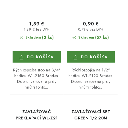
1,59 €
0,90 €
1,29 € bez DPH
0,73 € bez DPH
(2 ks)
(57 ks)
Skladom
Skladom
DO KOŠÍKA
DO KOŠÍKA
Rýchlospojka stop na 3/4″
Rýchlospojka na 1/2″
hadicu WL-2150 Bradas.
hadicu WL-2120 Bradas.
Dobre tvarované prsty
Dobre tvarované prsty
vnútri tohto...
vnútri tohto...
ZAVLAŽOVAČ
ZAVLAŽOVACÍ SET
PREKLÁPACÍ WL-Z21
GREEN 1/2 20M