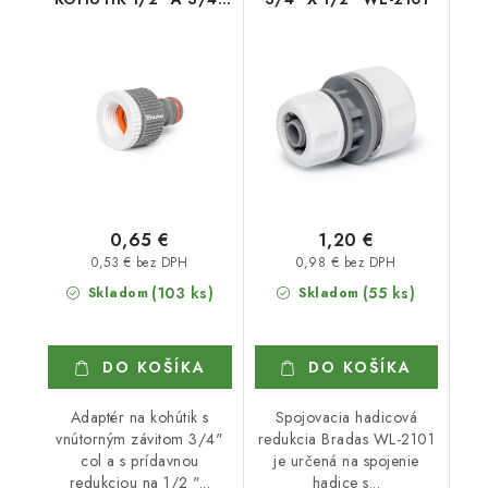
NA RÝCHLOSPOJKU
0,65 €
1,20 €
0,53 € bez DPH
0,98 € bez DPH
(103 ks)
(55 ks)
Skladom
Skladom
DO KOŠÍKA
DO KOŠÍKA
Adaptér na kohútik s
Spojovacia hadicová
vnútorným závitom 3/4"
redukcia Bradas WL-2101
col a s prídavnou
je určená na spojenie
redukciou na 1/2 "...
hadice s...