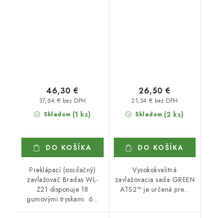
46,30 €
26,50 €
37,64 € bez DPH
21,54 € bez DPH
(1 ks)
(2 ks)
Skladom
Skladom
DO KOŠÍKA
DO KOŠÍKA
Preklápací (oscilačný)
Vysokokvalitná
zavlažovač Bradas WL-
zavlažovacia sada GREEN
Z21 disponuje 18
ATS2™ je určená pre...
gumovými tryskami. 6...