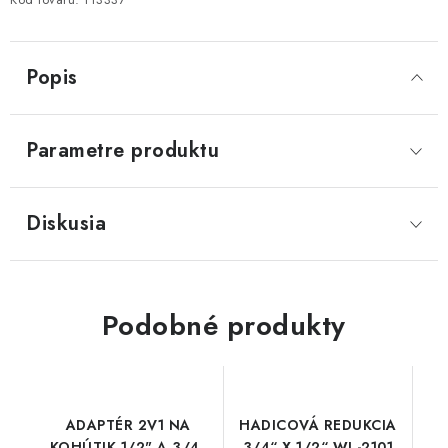
Popis
Parametre produktu
Diskusia
Podobné produkty
ADAPTÉR 2V1 NA
HADICOVÁ REDUKCIA
KOHÚTIK 1/2" A 3/4"
3/4“ X 1/2“ WL-2101