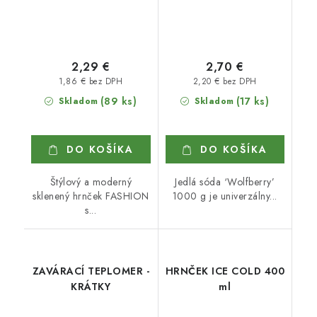
2,29 €
2,70 €
1,86 € bez DPH
2,20 € bez DPH
(89 ks)
(17 ks)
Skladom
Skladom
DO KOŠÍKA
DO KOŠÍKA
Štýlový a moderný
Jedlá sóda ‘Wolfberry’
sklenený hrnček FASHION
1000 g je univerzálny...
s...
ZAVÁRACÍ TEPLOMER -
HRNČEK ICE COLD 400
KRÁTKY
ml