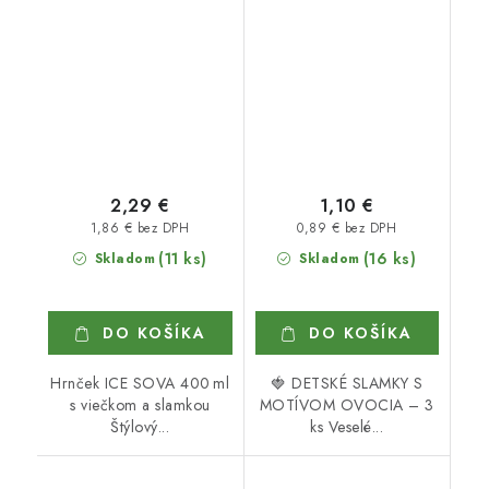
2,29 €
1,10 €
1,86 € bez DPH
0,89 € bez DPH
(11 ks)
(16 ks)
Skladom
Skladom
DO KOŠÍKA
DO KOŠÍKA
Hrnček ICE SOVA 400 ml
🍓 DETSKÉ SLAMKY S
s viečkom a slamkou
MOTÍVOM OVOCIA – 3
Štýlový...
ks Veselé...