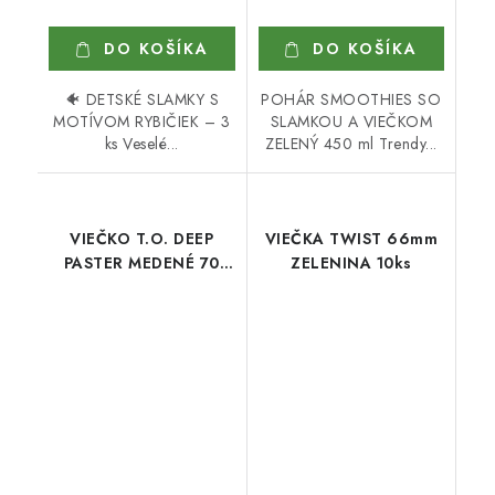
DO KOŠÍKA
DO KOŠÍKA
🐠 DETSKÉ SLAMKY S
POHÁR SMOOTHIES SO
MOTÍVOM RYBIČIEK – 3
SLAMKOU A VIEČKOM
ks Veselé...
ZELENÝ 450 ml Trendy...
VIEČKO T.O. DEEP
VIEČKA TWIST 66mm
PASTER MEDENÉ 70
ZELENINA 10ks
mm