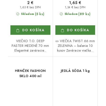
2 €
1,65 €
1,63 € bez DPH
1,34 € bez DPH
(5 ks)
(89 ks)
Skladom
Skladom
DO KOŠÍKA
DO KOŠÍKA
VIEČKO T.O. DEEP
🥒 VIEČKA TWIST 66 mm
PASTER MEDENÉ 70 mm
ZELENINA – balenie 10
Elegantné zaváracie...
kusov Zaváracie viečka...
HRNČEK FASHION
JEDLÁ SÓDA 1 kg
SKLO 400 ml