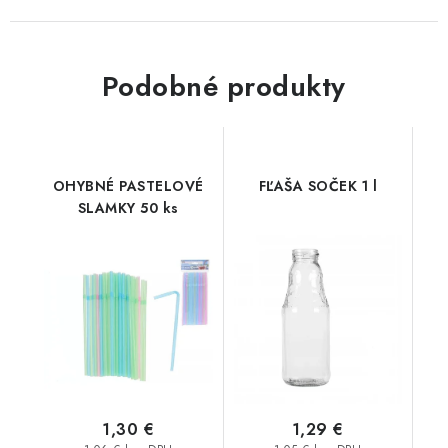
Podobné produkty
OHYBNÉ PASTELOVÉ
FĽAŠA SOČEK 1 l
SLAMKY 50 ks
1,30 €
1,29 €