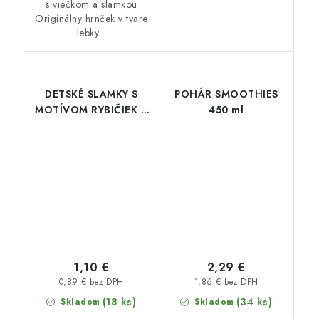
s viečkom a slamkou
Originálny hrnček v tvare
lebky...
DETSKÉ SLAMKY S
POHÁR SMOOTHIES
MOTÍVOM RYBIČIEK 3
450 ml
ks
1,10 €
2,29 €
0,89 € bez DPH
1,86 € bez DPH
(18 ks)
(34 ks)
Skladom
Skladom