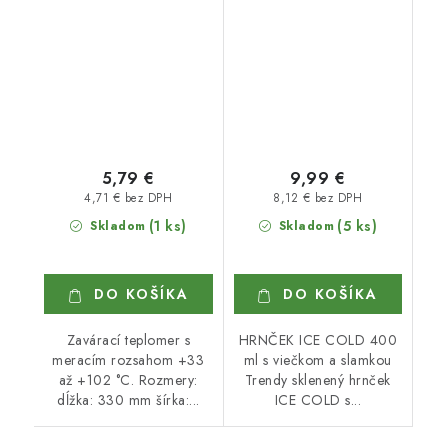
5,79 €
9,99 €
4,71 € bez DPH
8,12 € bez DPH
(1 ks)
(5 ks)
Skladom
Skladom
DO KOŠÍKA
DO KOŠÍKA
Zavárací teplomer s
HRNČEK ICE COLD 400
meracím rozsahom +33
ml s viečkom a slamkou
až +102 °C. Rozmery:
Trendy sklenený hrnček
dĺžka: 330 mm šírka:...
ICE COLD s...