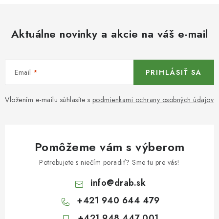
Aktuálne novinky a akcie na váš e-mail
Email
PRIHLÁSIŤ SA
Vložením e-mailu súhlasíte s
podmienkami ochrany osobných údajov
Pomôžeme vám s výberom
Potrebujete s niečím poradiť? Sme tu pre vás!
info
@
drab.sk
+421 940 644 479
+421 948 447 001