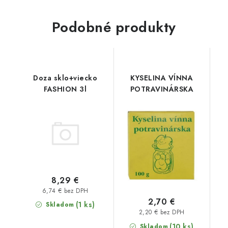
Podobné produkty
Doza sklo+viecko
KYSELINA VÍNNA
FASHION 3l
POTRAVINÁRSKA
8,29 €
6,74 € bez DPH
2,70 €
(1 ks)
Skladom
2,20 € bez DPH
(10 ks)
Skladom