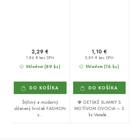
2,29 €
1,10 €
1,86 € bez DPH
0,89 € bez DPH
(89 ks)
(16 ks)
Skladom
Skladom
DO KOŠÍKA
DO KOŠÍKA
Štýlový a moderný
🍓 DETSKÉ SLAMKY S
sklenený hrnček FASHION
MOTÍVOM OVOCIA – 3
s...
ks Veselé...