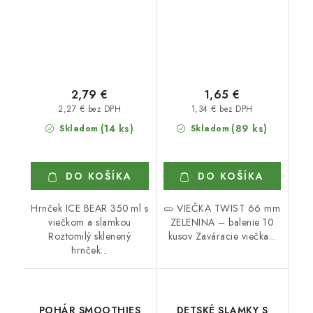
2,79 €
1,65 €
2,27 € bez DPH
1,34 € bez DPH
(14 ks)
(89 ks)
Skladom
Skladom
DO KOŠÍKA
DO KOŠÍKA
Hrnček ICE BEAR 350 ml s
🥒 VIEČKA TWIST 66 mm
viečkom a slamkou
ZELENINA – balenie 10
Roztomilý sklenený
kusov Zaváracie viečka...
hrnček...
POHÁR SMOOTHIES
DETSKÉ SLAMKY S