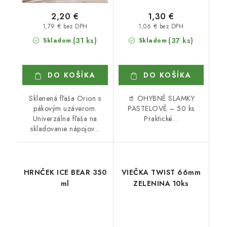
2,20 €
1,30 €
1,79 € bez DPH
1,06 € bez DPH
(31 ks)
(37 ks)
Skladom
Skladom
DO KOŠÍKA
DO KOŠÍKA
Sklenená fľaša Orion s
🥤 OHYBNÉ SLAMKY
pákovým uzáverom.
PASTELOVÉ – 50 ks
Univerzálna fľaša na
Praktické...
skladovanie nápojov...
HRNČEK ICE BEAR 350
VIEČKA TWIST 66mm
ml
ZELENINA 10ks