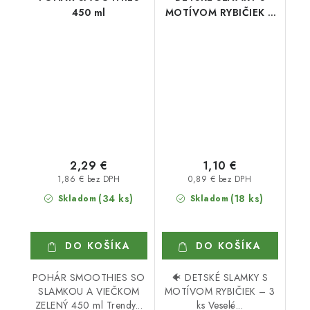
450 ml
MOTÍVOM RYBIČIEK 3
ks
2,29 €
1,10 €
1,86 € bez DPH
0,89 € bez DPH
(34 ks)
(18 ks)
Skladom
Skladom
DO KOŠÍKA
DO KOŠÍKA
POHÁR SMOOTHIES SO
🐠 DETSKÉ SLAMKY S
SLAMKOU A VIEČKOM
MOTÍVOM RYBIČIEK – 3
ZELENÝ 450 ml Trendy...
ks Veselé...