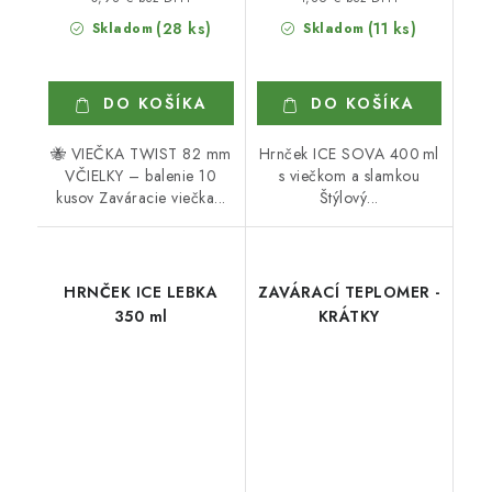
(28 ks)
(11 ks)
Skladom
Skladom
DO KOŠÍKA
DO KOŠÍKA
🐝 VIEČKA TWIST 82 mm
Hrnček ICE SOVA 400 ml
VČIELKY – balenie 10
s viečkom a slamkou
kusov Zaváracie viečka...
Štýlový...
HRNČEK ICE LEBKA
ZAVÁRACÍ TEPLOMER -
350 ml
KRÁTKY