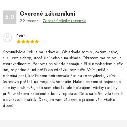
Overené zákazníkmi
5.0
29
recenzií.
Zobraziť všetky recenzie
Petra
Komunikácia ľudí je na jednotku. Objednala som si, okrem iného,
ružu cez e-shop, ktorá žiaľ nebola na sklade. Obratom ma oslovili s
ospravedlnením, že tovar na sklade nemajú a či si nevyberiem niečo
iné, prípadne či mi pošlú objednávku bez ruže. Veľmi milá a
ochotná pani, keďže som potrebovala čas na rozmyslenie, veľmi
ústretovo počkali na moje rozhodnutie. Nakoniec som si objednala
síce iný druh ruže, ako som chcela, ale neľutujem. Všetky rastliny
prišli ukážkovo zabalené a boli v top stave. Dnes sa teším z krásnych
a dzravých trvaliek. Ďakujem vám všetkým a prajem vám všetko
dobré.