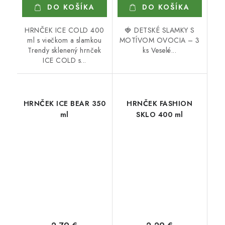
DO KOŠÍKA
DO KOŠÍKA
HRNČEK ICE COLD 400
🍓 DETSKÉ SLAMKY S
ml s viečkom a slamkou
MOTÍVOM OVOCIA – 3
Trendy sklenený hrnček
ks Veselé...
ICE COLD s...
HRNČEK ICE BEAR 350
HRNČEK FASHION
ml
SKLO 400 ml