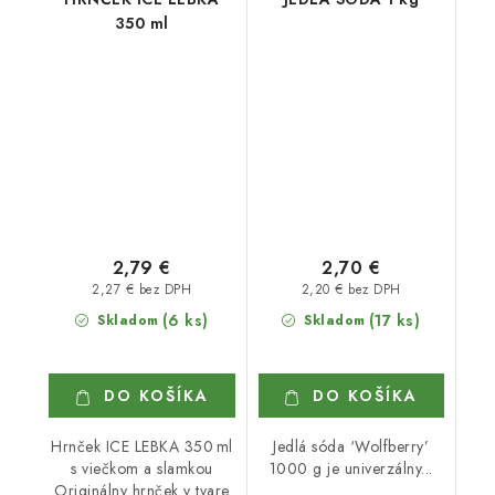
350 ml
2,79 €
2,70 €
2,27 € bez DPH
2,20 € bez DPH
(6 ks)
(17 ks)
Skladom
Skladom
DO KOŠÍKA
DO KOŠÍKA
Hrnček ICE LEBKA 350 ml
Jedlá sóda ‘Wolfberry’
s viečkom a slamkou
1000 g je univerzálny...
Originálny hrnček v tvare