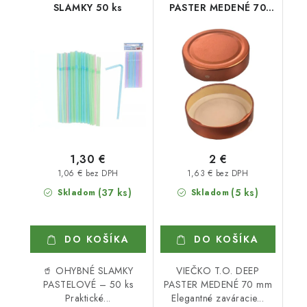
SLAMKY 50 ks
PASTER MEDENÉ 70
mm
1,30 €
2 €
1,06 € bez DPH
1,63 € bez DPH
(37 ks)
(5 ks)
Skladom
Skladom
DO KOŠÍKA
DO KOŠÍKA
🥤 OHYBNÉ SLAMKY
VIEČKO T.O. DEEP
PASTELOVÉ – 50 ks
PASTER MEDENÉ 70 mm
Praktické...
Elegantné zaváracie...