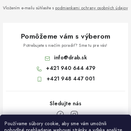
Vložením e-mailu súhlasíte s
podmienkami ochrany osobných údajov
Pomôžeme vám s výberom
Potrebujete s niečím poradiť? Sme tu pre vás!
info
@
drab.sk
+421 940 644 479
+421 948 447 001
Používame súbory cookie, aby sme vám umožnili
pohodlné prehliadanie webovej stránky a vďaka analýze