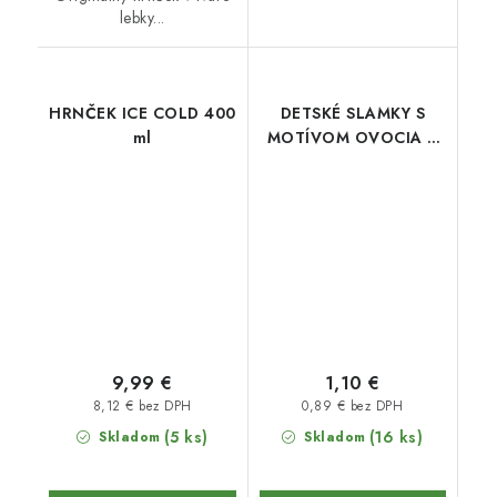
lebky...
HRNČEK ICE COLD 400
DETSKÉ SLAMKY S
ml
MOTÍVOM OVOCIA 3
ks
9,99 €
1,10 €
8,12 € bez DPH
0,89 € bez DPH
(5 ks)
(16 ks)
Skladom
Skladom