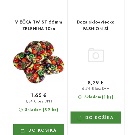
VIEČKA TWIST 66mm
Doza sklo+viecko
ZELENINA 10ks
FASHION 3l
8,29 €
6,74 € bez DPH
1,65 €
(1 ks)
Skladom
1,34 € bez DPH
(89 ks)
Skladom
DO KOŠÍKA
DO KOŠÍKA