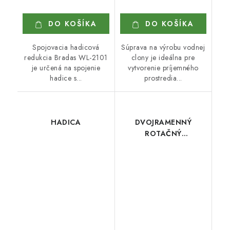
DO KOŠÍKA
DO KOŠÍKA
Spojovacia hadicová
Súprava na výrobu vodnej
redukcia Bradas WL-2101
clony je ideálna pre
je určená na spojenie
vytvorenie príjemného
hadice s...
prostredia...
HADICA
DVOJRAMENNÝ
ROTAČNÝ
ZAVLAŽOVAČ
CELLPRO