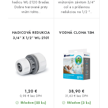
hadicu WL-2120 Bradas.
vnútorným závitom 3/4"
Dobre tvarované prsty
col a s prídavnou
vnútri tohto...
redukciou na 1/2 "...
HADICOVÁ REDUKCIA
VODNÁ CLONA 15M
3/4“ X 1/2“ WL-2101
1,20 €
38,90 €
0,98 € bez DPH
31,63 € bez DPH
(55 ks)
(3 ks)
Skladom
Skladom