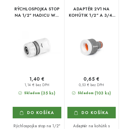
RÝCHLOSPOJKA STOP
ADAPTÉR 2V1 NA
NA 1/2" HADICU WL-
KOHÚTIK 1/2" A 3/4"
2140
NA RÝCHLOSPOJKU
1,40 €
0,65 €
1,14 € bez DPH
0,53 € bez DPH
(35 ks)
(103 ks)
Skladom
Skladom
DO KOŠÍKA
DO KOŠÍKA
Rýchlospojka stop na 1/2″
Adaptér na kohútik s