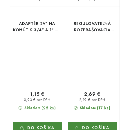
ADAPTÉR 2V1 NA
REGULOVATEĽNÁ
KOHÚTIK 3/4" A 1" NA
ROZPRAŠOVACIA
RÝCHLOSPOJKU W
TRYSKA WL- 4730
1,15 €
2,69 €
0,93 € bez DPH
2,19 € bez DPH
(25 ks)
(17 ks)
Skladom
Skladom
DO KOŠÍKA
DO KOŠÍKA