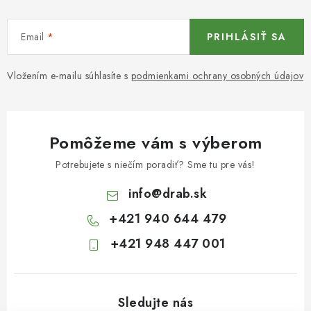
Email
PRIHLÁSIŤ SA
Vložením e-mailu súhlasíte s
podmienkami ochrany osobných údajov
Pomôžeme vám s výberom
Potrebujete s niečím poradiť? Sme tu pre vás!
info
@
drab.sk
+421 940 644 479
+421 948 447 001