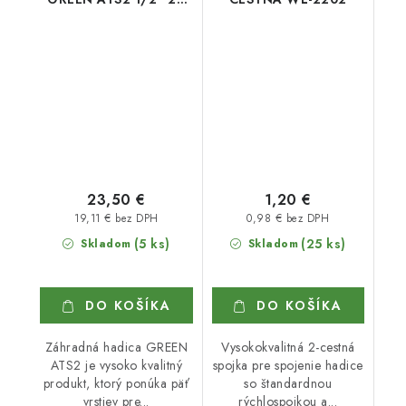
m
23,50 €
1,20 €
19,11 € bez DPH
0,98 € bez DPH
(5 ks)
(25 ks)
Skladom
Skladom
DO KOŠÍKA
DO KOŠÍKA
Záhradná hadica GREEN
Vysokokvalitná 2-cestná
ATS2 je vysoko kvalitný
spojka pre spojenie hadice
produkt, ktorý ponúka päť
so štandardnou
vrstiev pre...
rýchlospojkou a...