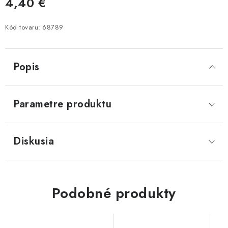
4,40 €
Jednotková cena:
Kód tovaru:
68789
Popis
Parametre produktu
Diskusia
Podobné produkty