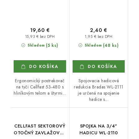
19,60 €
2,40 €
15,93 € bez DPH
1,95 € bez DPH
(5 ks)
(48 ks)
Skladom
Skladom
DO KOŠÍKA
DO KOŠÍKA
Ergonomický postrekovač
Spojovacia hadicová
na tyči Cellfast 53-480 s
redukcia Bradas WL-2111
hliníkovým telom a štyrmi...
je určená na spojenie
hadice s...
CELLFAST SEKTOROVÝ
SPOJKA NA 3/4"
OTOČNÝ ZAVLAŽOVAČ
HADICU WL-2110