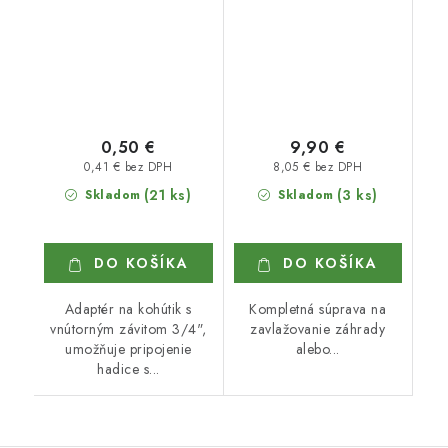
0,50 €
9,90 €
0,41 € bez DPH
8,05 € bez DPH
(21 ks)
(3 ks)
Skladom
Skladom
DO KOŠÍKA
DO KOŠÍKA
Adaptér na kohútik s
Kompletná súprava na
vnútorným závitom 3/4",
zavlažovanie záhrady
umožňuje pripojenie
alebo...
hadice s...