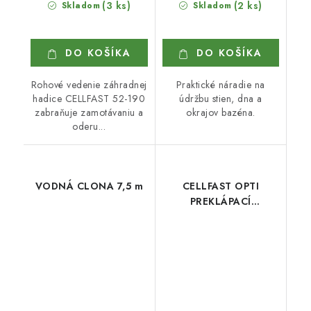
(3 ks)
(2 ks)
Skladom
Skladom
DO KOŠÍKA
DO KOŠÍKA
Rohové vedenie záhradnej
Praktické náradie na
hadice CELLFAST 52-190
údržbu stien, dna a
zabraňuje zamotávaniu a
okrajov bazéna.
oderu...
VODNÁ CLONA 7,5 m
CELLFAST OPTI
PREKLÁPACÍ
ZAVLAŽOVAČ