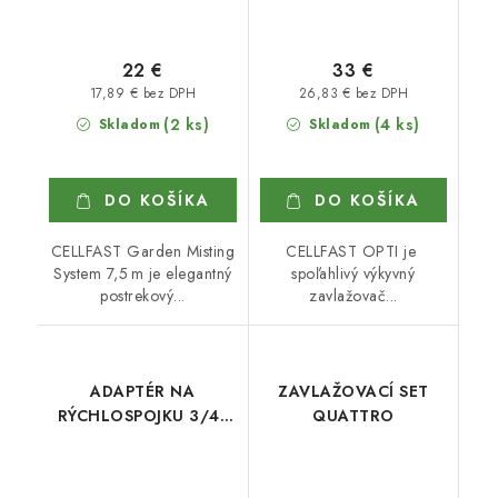
22 €
33 €
17,89 € bez DPH
26,83 € bez DPH
(2 ks)
(4 ks)
Skladom
Skladom
DO KOŠÍKA
DO KOŠÍKA
CELLFAST Garden Misting
CELLFAST OPTI je
System 7,5 m je elegantný
spoľahlivý výkyvný
postrekový...
zavlažovač...
ADAPTÉR NA
ZAVLAŽOVACÍ SET
RÝCHLOSPOJKU 3/4"
QUATTRO
WL-2195