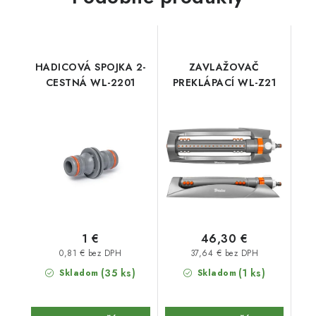
HADICOVÁ SPOJKA 2-
ZAVLAŽOVAČ
CESTNÁ WL-2201
PREKLÁPACÍ WL-Z21
1 €
46,30 €
0,81 € bez DPH
37,64 € bez DPH
(35 ks)
(1 ks)
Skladom
Skladom