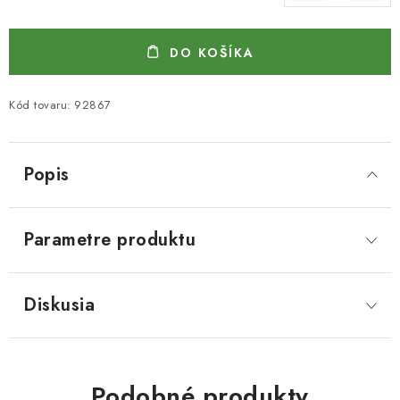
Jednotková cena:
DO KOŠÍKA
Kód tovaru:
92867
Popis
Parametre produktu
Diskusia
Podobné produkty