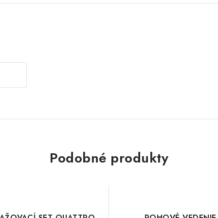
Podobné produkty
AŽOVACÍ SET QUATTRO
ROHOVÉ VEDENIE