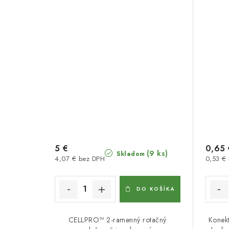
5 €
0,65 
(9 ks)
Skladom
4,07 € bez DPH
0,53 €
DO KOŠÍKA
CELLPRO™ 2-ramenný rotačný
Konekt