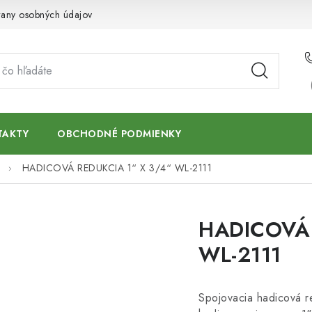
any osobných údajov
TAKTY
OBCHODNÉ PODMIENKY
HADICOVÁ REDUKCIA 1“ X 3/4“ WL-2111
HADICOVÁ 
WL-2111
Spojovacia hadicová r