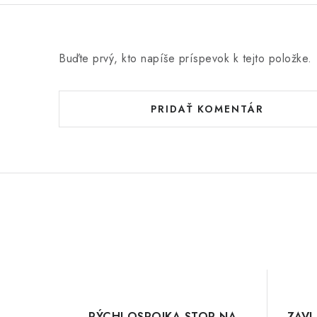
Buďte prvý, kto napíše príspevok k tejto položke.
PRIDAŤ KOMENTÁR
RÝCHLOSPOJKA STOP NA
ZAVL