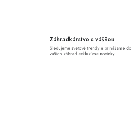
Záhradkárstvo s vášňou
Sledujeme svetové trendy a prinášame do
vašich záhrad exkluzívne novinky.