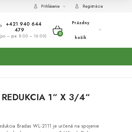
Prihlásenie
Registrácia
Prázdny
+421 940 644
479
NÁKUPNÝ
(po – pia: 8:00 – 16:00)
košík
KOŠÍK
REDUKCIA 1“ X 3/4“
edukcia Bradas WL-2111 je určená na spojenie