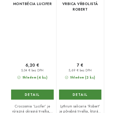
MONTBÉCIA LUCIFER
VRBICA VŔBOLISTÁ
ROBERT
6,20 €
7 €
5,04 € bez DPH
5,69 € bez DPH
(4 ks)
(3 ks)
Skladom
Skladom
DETAIL
DETAIL
Crocosmia ‘Lucifer’ je
Lythrum salicaria 'Robert'
výrazná okrasná trvalka,...
je pôvabná trvalka, ktorá...