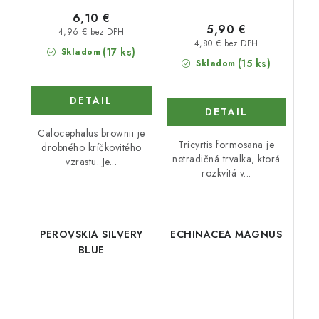
6,10 €
5,90 €
4,96 € bez DPH
4,80 € bez DPH
(17 ks)
Skladom
(15 ks)
Skladom
DETAIL
DETAIL
Calocephalus brownii je
Tricyrtis formosana je
drobného kríčkovitého
netradičná trvalka, ktorá
vzrastu. Je...
rozkvitá v...
PEROVSKIA SILVERY
ECHINACEA MAGNUS
BLUE