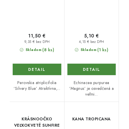
11,50 €
5,10 €
9,35 € bez DPH
4,15 € bez DPH
(8 ks)
(1 ks)
Skladom
Skladom
DETAIL
DETAIL
Perovskia atriplicifolia
Echinacea purpurea
‘Silvery Blue’ Atraktívna,...
‘Magnus’ je osvedčená a
veľmi...
KRÁSNOOČKO
KANA TROPICANA
VEĽKOKVETÉ SUNFIRE