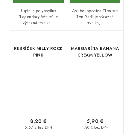
Lupinus polyphyllus
Astilbe japonica 'Ton sur
‘Legendary White’ je
Ton Red' je výrazná
výrazná trvalka...
trvalka,...
REBRÍČEK MILLY ROCK
MARGARÉTA BANANA
PINK
CREAM YELLOW
8,20 €
5,90 €
6,67 € bez DPH
4,80 € bez DPH