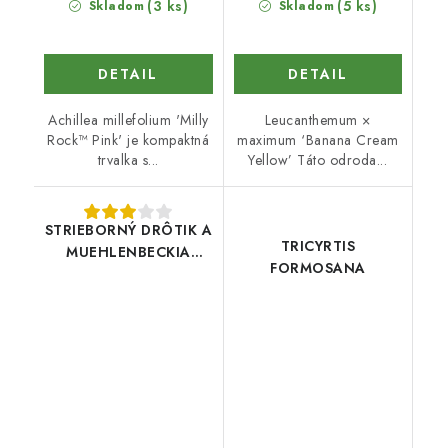
(3 ks)
(5 ks)
Skladom
Skladom
DETAIL
DETAIL
Achillea millefolium 'Milly
Leucanthemum ×
Rock™ Pink' je kompaktná
maximum ‘Banana Cream
trvalka s...
Yellow’ Táto odroda...
STRIEBORNÝ DRÔTIK A
TRICYRTIS
MUEHLENBECKIA
FORMOSANA
MAORI