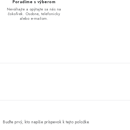
Poradíme s výberom
Neváhajte a opýtajte sa nás na
čokoľvek. Osobne, telefonicky
alebo e-mailom.
Buďte prvý, kto napíše príspevok k tejto položke.