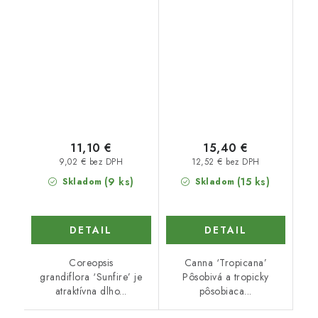
11,10 €
15,40 €
9,02 € bez DPH
12,52 € bez DPH
(9 ks)
(15 ks)
Skladom
Skladom
DETAIL
DETAIL
Coreopsis
Canna ‘Tropicana’
grandiflora ‘Sunfire’ je
Pôsobivá a tropicky
atraktívna dlho...
pôsobiaca...