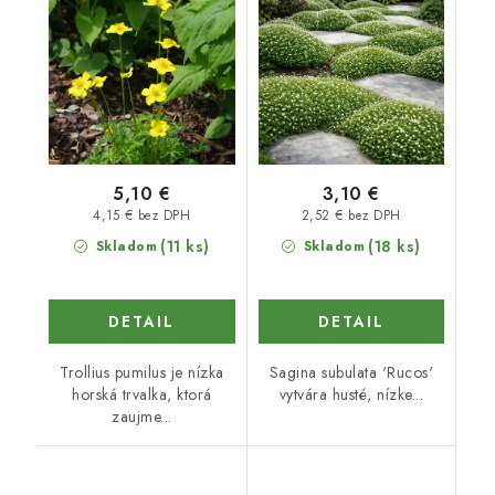
5,10 €
3,10 €
4,15 € bez DPH
2,52 € bez DPH
(11 ks)
(18 ks)
Skladom
Skladom
DETAIL
DETAIL
Trollius pumilus je nízka
Sagina subulata 'Rucos'
horská trvalka, ktorá
vytvára husté, nízke...
zaujme...