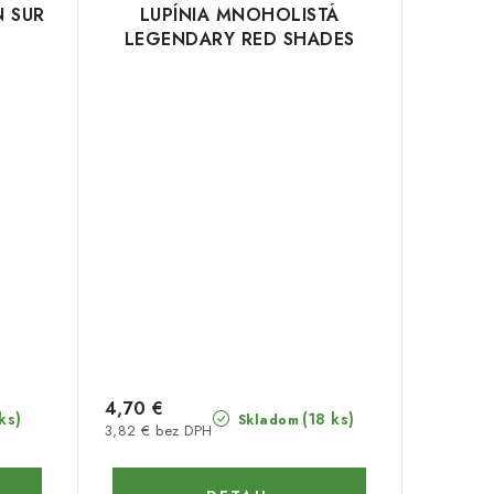
N SUR
LUPÍNIA MNOHOLISTÁ
LEGENDARY RED SHADES
4,70 €
ks)
(18 ks)
Skladom
3,82 € bez DPH