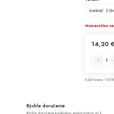
Momentálne ne
14,20 
Jednotková 
Kód tovaru:
1141
Rýchle doručenie
Rýchle doručenie kuriérskou spoločnosťou až k