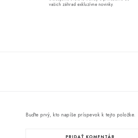
vašich záhrad exkluzívne novinky.
Buďte prvý, kto napíše príspevok k tejto položke.
PRIDAŤ KOMENTÁR