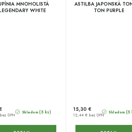
UPÍNIA MNOHOLISTÁ
ASTILBA JAPONSKÁ TO
LEGENDARY WHITE
TON PURPLE
€
15,30 €
(5 ks)
(5 
Skladom
Skladom
 bez DPH
12,44 € bez DPH