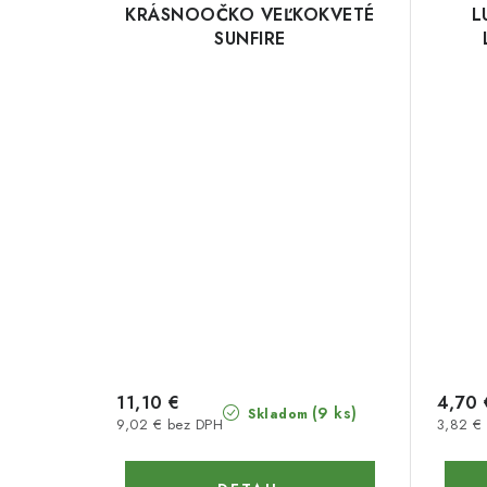
KRÁSNOOČKO VEĽKOKVETÉ
L
SUNFIRE
11,10 €
4,70 
(9 ks)
Skladom
9,02 € bez DPH
3,82 €