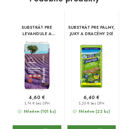
SUBSTRÁT PRE
SUBSTRÁT PRE PALMY,
LEVANDULE A
JUKY A DRACÉNY 20l
STREDOMORSKÉ
RASTLINY 20
4,60 €
6,40 €
3,74 € bez DPH
5,20 € bez DPH
(101 ks)
(23 ks)
Skladom
Skladom