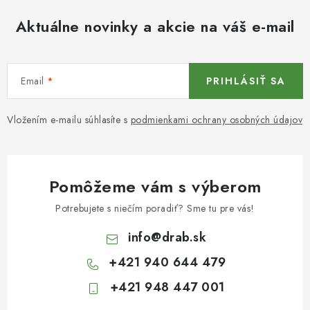
Aktuálne novinky a akcie na váš e-mail
Email
PRIHLÁSIŤ SA
Vložením e-mailu súhlasíte s
podmienkami ochrany osobných údajov
Pomôžeme vám s výberom
Potrebujete s niečím poradiť? Sme tu pre vás!
info
@
drab.sk
+421 940 644 479
+421 948 447 001