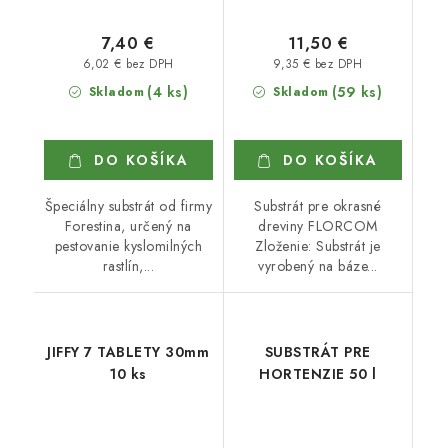
7,40 €
11,50 €
6,02 € bez DPH
9,35 € bez DPH
(4 ks)
(59 ks)
Skladom
Skladom
DO KOŠÍKA
DO KOŠÍKA
Špeciálny substrát od firmy
Substrát pre okrasné
Forestina, určený na
dreviny FLORCOM
pestovanie kyslomilných
Zloženie: Substrát je
rastlín,...
vyrobený na báze...
JIFFY 7 TABLETY 30mm
SUBSTRÁT PRE
10 ks
HORTENZIE 50 l