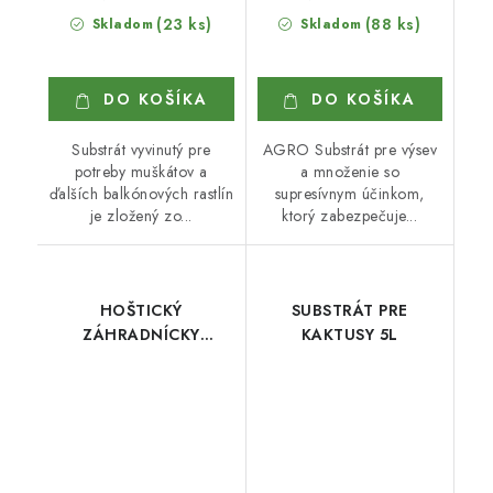
(23 ks)
(88 ks)
Skladom
Skladom
DO KOŠÍKA
DO KOŠÍKA
Substrát vyvinutý pre
AGRO Substrát pre výsev
potreby muškátov a
a množenie so
ďalších balkónových rastlín
supresívnym účinkom,
je zložený zo...
ktorý zabezpečuje...
HOŠTICKÝ
SUBSTRÁT PRE
ZÁHRADNÍCKY
KAKTUSY 5L
SUBSTRÁT 20l