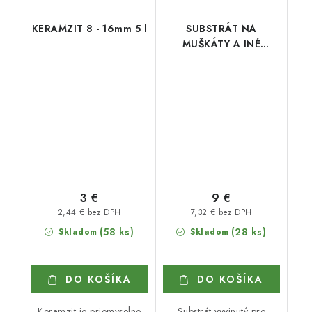
KERAMZIT 8 - 16mm 5 l
SUBSTRÁT NA
MUŠKÁTY A INÉ
BALKÓNOVÉ RASTLINY
40L
3 €
9 €
2,44 € bez DPH
7,32 € bez DPH
(58 ks)
(28 ks)
Skladom
Skladom
DO KOŠÍKA
DO KOŠÍKA
Keramzit je priemyselne
Substrát vyvinutý pre