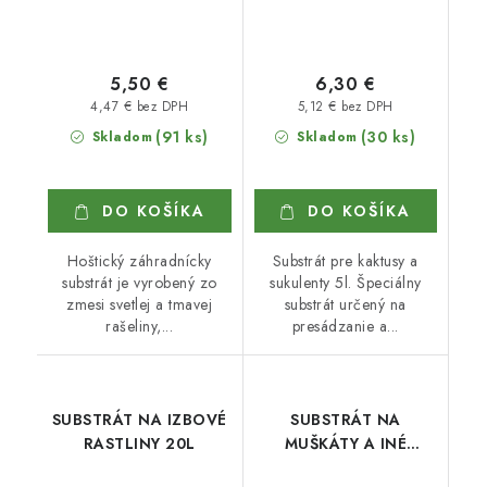
5,50 €
6,30 €
4,47 € bez DPH
5,12 € bez DPH
(91 ks)
(30 ks)
Skladom
Skladom
DO KOŠÍKA
DO KOŠÍKA
Hoštický záhradnícky
Substrát pre kaktusy a
substrát je vyrobený zo
sukulenty 5l. Špeciálny
zmesi svetlej a tmavej
substrát určený na
rašeliny,...
presádzanie a...
SUBSTRÁT NA IZBOVÉ
SUBSTRÁT NA
RASTLINY 20L
MUŠKÁTY A INÉ
BALKÓNOVÉ RASTLINY