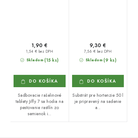
1,90 €
9,30 €
1,54 € bez DPH
7,56 € bez DPH
(15 ks)
(9 ks)
Skladom
Skladom
DO KOŠÍKA
DO KOŠÍKA
Sadbovacie rašelinové
Substrát pre hortenzie 50 l
tablety Jiffy 7 sa hodia na
je pripravený na sadenie
pestovanie rastlín zo
a...
semienok i...