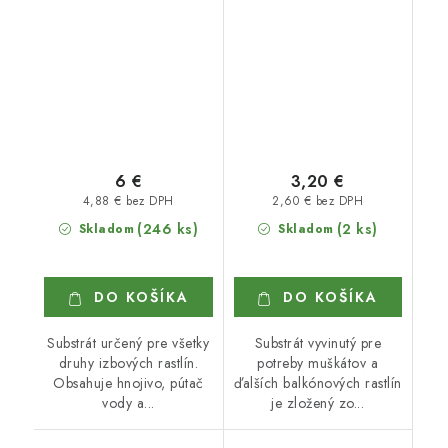
10 l
6 €
3,20 €
4,88 € bez DPH
2,60 € bez DPH
(246 ks)
(2 ks)
Skladom
Skladom
DO KOŠÍKA
DO KOŠÍKA
Substrát určený pre všetky
Substrát vyvinutý pre
druhy izbových rastlín.
potreby muškátov a
Obsahuje hnojivo, pútač
ďalších balkónových rastlín
vody a...
je zložený zo...