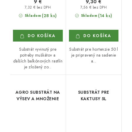
9 €
9,30 €
7,32 € bez DPH
7,56 € bez DPH
(28 ks)
(14 ks)
Skladom
Skladom
DO KOŠÍKA
DO KOŠÍKA
Substrát vyvinutý pre
Substrát pre hortenzie 50 l
potreby muškátov a
je pripravený na sadenie
ďalších balkónových rastlín
a...
je zložený zo...
AGRO SUBSTRÁT NA
SUBSTRÁT PRE
VÝSEV A MNOŽENIE
KAKTUSY 5L