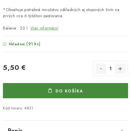
*Obsahuje potrebné množstvo základných aj stopových živín na
prvých cca 6 týždňov pestovania.
Balenie : 20 l
Viac informácií
(91 ks)
Skladom
5,50 €
Jednotková cena:
DO KOŠÍKA
Kód tovaru:
4831
Popis