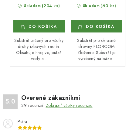
(204 ks)
(60 ks)
Skladom
Skladom
DO KOŠÍKA
DO KOŠÍKA
Substrát určený pre všetky
Substrát pre okrasné
druhy izbových rastlín.
dreviny FLORCOM
Obsahuje hnojivo, pútač
Zloženie: Substrát je
vody a...
vyrobený na báze...
Overené zákazníkmi
5.0
29
recenzií.
Zobraziť všetky recenzie
Petra