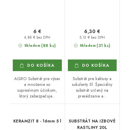
6 €
6,30 €
4,88 € bez DPH
5,12 € bez DPH
(88 ks)
(31 ks)
Skladom
Skladom
DO KOŠÍKA
DO KOŠÍKA
AGRO Substrát pre výsev
Substrát pre kaktusy a
a množenie so
sukulenty 5l. Špeciálny
supresívnym účinkom,
substrát určený na
ktorý zabezpečuje...
presádzanie a...
KERAMZIT 8 - 16mm 5 l
SUBSTRÁT NA IZBOVÉ
RASTLINY 20L