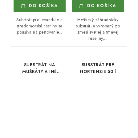
DO KOŠÍKA
DO KOŠÍKA
Substrát pre levandule a
Hoštický záhradnícky
stredomorské rastliny sa
substrát je vyrobený zo
používa na pestovanie...
zmesi svetlej a tmavej
rašeliny,...
SUBSTRÁT NA
SUBSTRÁT PRE
MUŠKÁTY A INÉ
HORTENZIE 50 l
BALKÓNOVÉ RASTLINY
40L