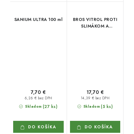
SANIUM ULTRA 100 ml
BROS VITROL PROTI
SLIMÁKOM A
SLIZNIAKOM 1 kg
7,70 €
17,70 €
6,26 € bez DPH
14,39 € bez DPH
(27 ks)
(5 ks)
Skladom
Skladom
DO KOŠÍKA
DO KOŠÍKA