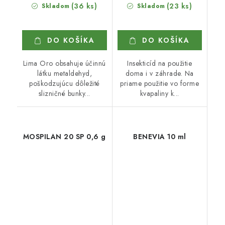
(36 ks)
(23 ks)
Skladom
Skladom
DO KOŠÍKA
DO KOŠÍKA
Lima Oro obsahuje účinnú
Insekticíd na použitie
látku metaldehyd,
doma i v záhrade. Na
poškodzujúcu dôležité
priame použitie vo forme
slizničné bunky...
kvapaliny k...
MOSPILAN 20 SP 0,6 g
BENEVIA 10 ml