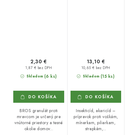
2,30 €
13,10 €
1,87 € bez DPH
10,65 € bez DPH
(6 ks)
(15 ks)
Skladom
Skladom
DO KOŠÍKA
DO KOŠÍKA
BROS granulát proti
Insekticíd, akaricíd –
mravcom je určený pre
prípravok proti voškám,
vnútorné priestory a tesné
mínerkam, piliarkam,
okolie domov...
strapkám,...