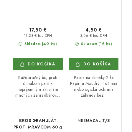
17,50 €
4,50 €
14,23 € bez DPH
3,66 € bez DPH
(49 ks)
(15 ks)
Skladom
Skladom
DO KOŠÍKA
DO KOŠÍKA
Každoročný boj proti
Pasca na slimáky 2 ks
slimákom patrí k
Papírna Moudrý – účinná
nepríjemným aktivitám
a ekologická ochrana
mnohých záhradkárov....
záhrady bez...
BROS GRANULÁT
NEEMAZAL T/S
PROTI MRAVCOM 60 g