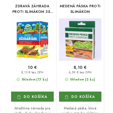
ZDRAVÁ ZÁHRADA
MEDENÁ PÁSKA PROTI
PROTI SLIMÁKOM 350
SLIMÁKOM
g
10 €
8,10 €
8,13 € bez DPH
6,59 € bez DPH
(17 ks)
(3 ks)
Skladom
Skladom
DO KOŠÍKA
DO KOŠÍKA
Atraktívna návnada pre
Medená páska, ktorá