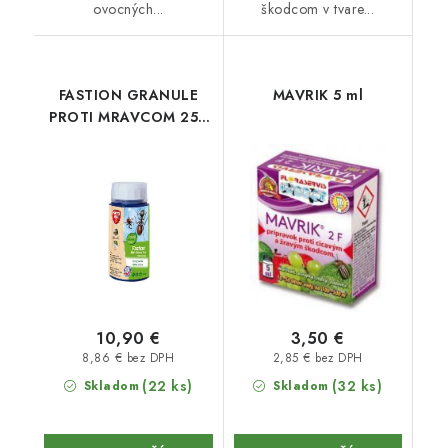
ovocných...
škodcom v tvare...
FASTION GRANULE
MAVRIK 5 ml
PROTI MRAVCOM 250
g
10,90 €
3,50 €
8,86 € bez DPH
2,85 € bez DPH
(22 ks)
(32 ks)
Skladom
Skladom