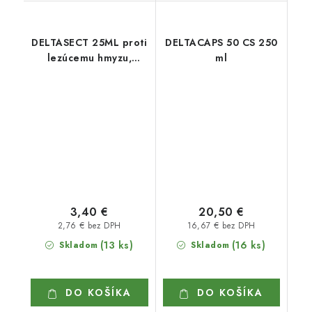
DELTASECT 25ML proti
DELTACAPS 50 CS 250
lezúcemu hmyzu,
ml
vrátane klieštov
3,40 €
20,50 €
2,76 € bez DPH
16,67 € bez DPH
(13 ks)
(16 ks)
Skladom
Skladom
DO KOŠÍKA
DO KOŠÍKA