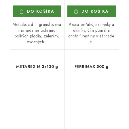
DO KOŠÍKA
DO KOŠÍKA
Moluskocíd – granulovaná
Pasca priťahuje slimáky a
návnada na ochranu
ulitníky, čím pomáha
poľných plodín, zeleniny,
chrániť rastliny v záhrade.
ovocných...
Je...
METAREX M 3x100 g
FERRIMAX 500 g