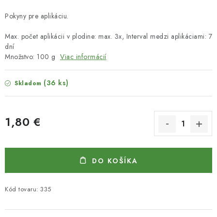
Pokyny pre aplikáciu.
Max. počet aplikácii v plodine: max. 3x, Interval medzi aplikáciami: 7
dní
Množstvo: 100 g
Viac informácií
(36 ks)
Skladom
1,80 €
Jednotková cena:
DO KOŠÍKA
Kód tovaru:
335