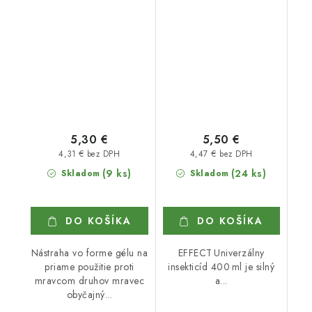
5,30 €
5,50 €
4,31 € bez DPH
4,47 € bez DPH
(9 ks)
(24 ks)
Skladom
Skladom
DO KOŠÍKA
DO KOŠÍKA
Nástraha vo forme gélu na
EFFECT Univerzálny
priame použitie proti
insekticíd 400 ml je silný
mravcom druhov mravec
a...
obyčajný...