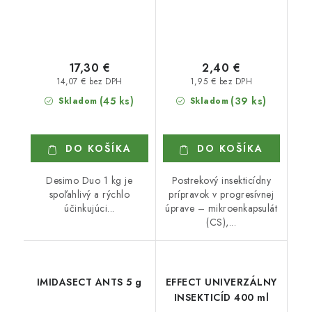
17,30 €
2,40 €
14,07 € bez DPH
1,95 € bez DPH
(45 ks)
(39 ks)
Skladom
Skladom
DO KOŠÍKA
DO KOŠÍKA
Desimo Duo 1 kg je
Postrekový insekticídny
spoľahlivý a rýchlo
prípravok v progresívnej
účinkujúci...
úprave – mikroenkapsulát
(CS),...
IMIDASECT ANTS 5 g
EFFECT UNIVERZÁLNY
INSEKTICÍD 400 ml