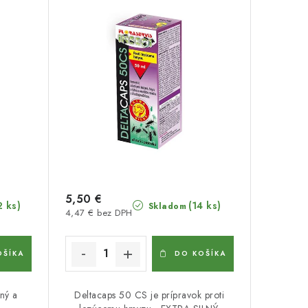
5,50 €
2 ks)
(14 ks)
Skladom
4,47 € bez DPH
OŠÍKA
DO KOŠÍKA
ný a
Deltacaps 50 CS je prípravok proti