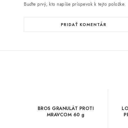
Buďte prvý, kto napíše príspevok k tejto položke.
PRIDAŤ KOMENTÁR
BROS GRANULÁT PROTI
LO
MRAVCOM 60 g
P