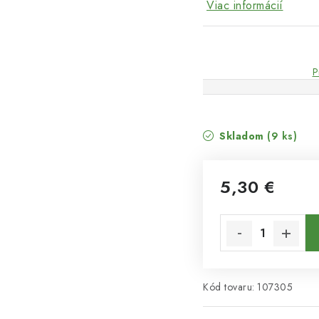
Viac informácií
P
Skladom
(9 ks)
5,30 €
Jednotková cena:
Kód tovaru:
107305