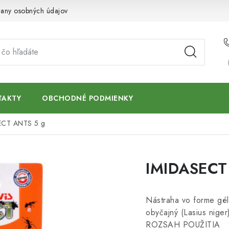
any osobných údajov
TAKTY
OBCHODNÉ PODMIENKY
ECT ANTS 5 g
IMIDASECT
Nástraha vo forme gél
obyčajný (Lasius nige
ROZSAH POUŽITIA