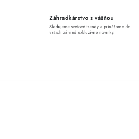
Záhradkárstvo s vášňou
Sledujeme svetové trendy a prinášame do
vašich záhrad exkluzívne novinky.