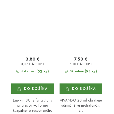
3,80 €
7,50 €
3,09 € bez DPH
6,10 € bez DPH
(52 ks)
(91 ks)
Skladom
Skladom
DO KOŠÍKA
DO KOŠÍKA
Enervin SC je fungicídny
VIVANDO 20 ml obsahuje
prípravok vo forme
účinnú látku metrafenón,
kvapalného suspenzného
z...