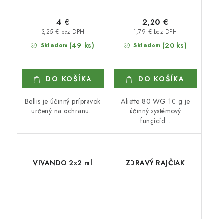
4 €
2,20 €
3,25 € bez DPH
1,79 € bez DPH
(49 ks)
(20 ks)
Skladom
Skladom
DO KOŠÍKA
DO KOŠÍKA
Bellis je účinný prípravok
Aliette 80 WG 10 g je
určený na ochranu...
účinný systémový
fungicíd...
VIVANDO 2x2 ml
ZDRAVÝ RAJČIAK