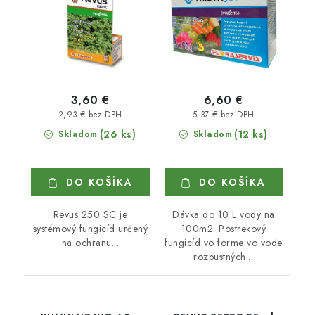
3,60 €
6,60 €
2,93 € bez DPH
5,37 € bez DPH
(26 ks)
(12 ks)
Skladom
Skladom
DO KOŠÍKA
DO KOŠÍKA
Revus 250 SC je
Dávka do 10 L vody na
systémový fungicíd určený
100m2. Postrekový
na ochranu...
fungicíd vo forme vo vode
rozpustných...