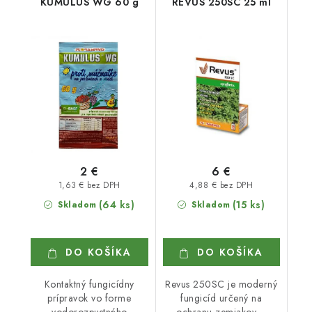
KUMULUS WG 60 g
REVUS 250SC 25 ml
2 €
6 €
1,63 € bez DPH
4,88 € bez DPH
(64 ks)
(15 ks)
Skladom
Skladom
DO KOŠÍKA
DO KOŠÍKA
Kontaktný fungicídny
Revus 250SC je moderný
prípravok vo forme
fungicíd určený na