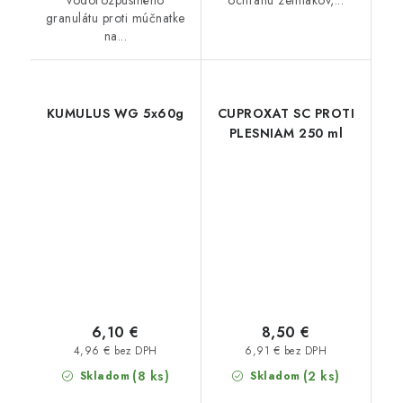
vodorozpustného
ochranu zemiakov,...
granulátu proti múčnatke
na...
KUMULUS WG 5x60g
CUPROXAT SC PROTI
PLESNIAM 250 ml
6,10 €
8,50 €
4,96 € bez DPH
6,91 € bez DPH
(8 ks)
(2 ks)
Skladom
Skladom