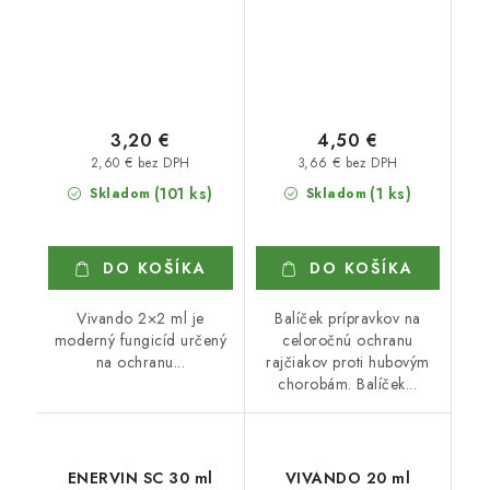
3,20 €
4,50 €
2,60 € bez DPH
3,66 € bez DPH
(101 ks)
(1 ks)
Skladom
Skladom
DO KOŠÍKA
DO KOŠÍKA
Vivando 2×2 ml je
Balíček prípravkov na
moderný fungicíd určený
celoročnú ochranu
na ochranu...
rajčiakov proti hubovým
chorobám. Balíček...
ENERVIN SC 30 ml
VIVANDO 20 ml