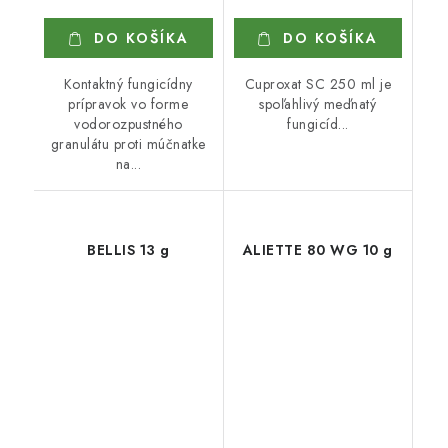
DO KOŠÍKA
DO KOŠÍKA
Kontaktný fungicídny
Cuproxat SC 250 ml je
prípravok vo forme
spoľahlivý meďnatý
vodorozpustného
fungicíd...
granulátu proti múčnatke
na...
BELLIS 13 g
ALIETTE 80 WG 10 g