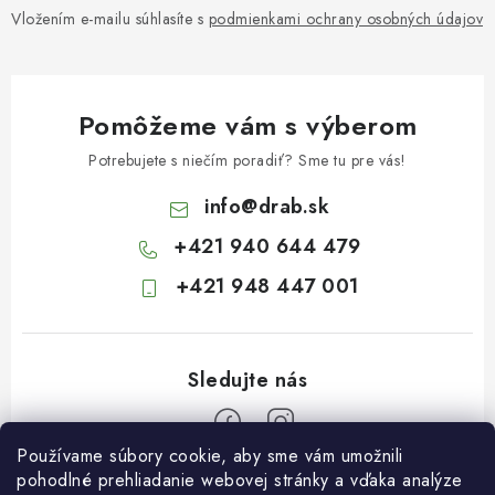
Vložením e-mailu súhlasíte s
podmienkami ochrany osobných údajov
Pomôžeme vám s výberom
Potrebujete s niečím poradiť? Sme tu pre vás!
info
@
drab.sk
+421 940 644 479
+421 948 447 001
Používame súbory cookie, aby sme vám umožnili
Z
pohodlné prehliadanie webovej stránky a vďaka analýze