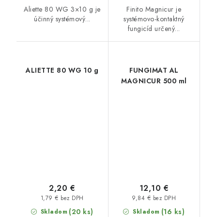
Aliette 80 WG 3×10 g je
Finito Magnicur je
účinný systémový...
systémovo-kontaktný
fungicíd určený...
ALIETTE 80 WG 10 g
FUNGIMAT AL
MAGNICUR 500 ml
2,20 €
12,10 €
1,79 € bez DPH
9,84 € bez DPH
(20 ks)
(16 ks)
Skladom
Skladom