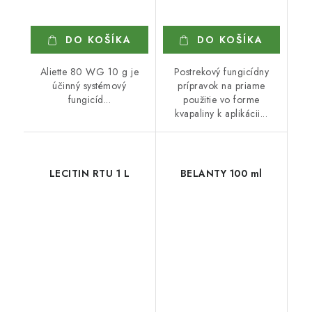
DO KOŠÍKA
DO KOŠÍKA
Aliette 80 WG 10 g je
Postrekový fungicídny
účinný systémový
prípravok na priame
fungicíd...
použitie vo forme
kvapaliny k aplikácii...
LECITIN RTU 1 L
BELANTY 100 ml