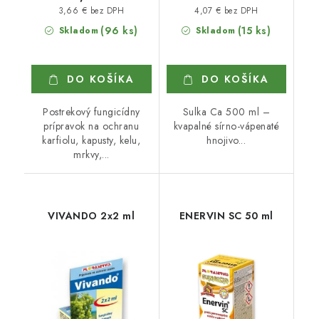
3,66 € bez DPH
4,07 € bez DPH
(96 ks)
(15 ks)
Skladom
Skladom
DO KOŠÍKA
DO KOŠÍKA
Postrekový fungicídny
Sulka Ca 500 ml –
prípravok na ochranu
kvapalné sírno-vápenaté
karfiolu, kapusty, kelu,
hnojivo...
mrkvy,...
VIVANDO 2x2 ml
ENERVIN SC 50 ml