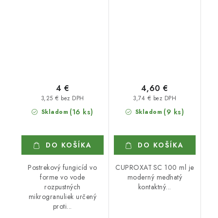
4 €
4,60 €
3,25 € bez DPH
3,74 € bez DPH
(16 ks)
(9 ks)
Skladom
Skladom
DO KOŠÍKA
DO KOŠÍKA
Postrekový fungicíd vo
CUPROXAT SC 100 ml je
forme vo vode
moderný meďnatý
rozpustných
kontaktný...
mikrogranuliek určený
proti...