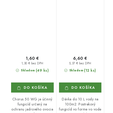
1,60 €
6,60 €
1,30 € bez DPH
5,37 € bez DPH
(49 ks)
(12 ks)
Skladom
Skladom
DO KOŠÍKA
DO KOŠÍKA
Chorus 50 WG je účinný
Dávka do 10 L vody na
fungicíd určený na
100m2. Postrekový
ochranu jadrového ovocia
fungicíd vo forme vo vode