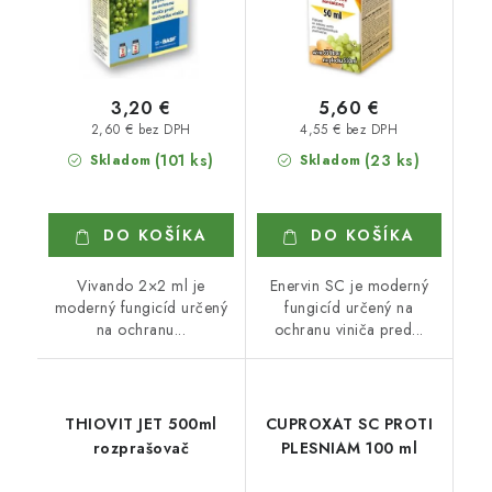
3,20 €
5,60 €
2,60 € bez DPH
4,55 € bez DPH
(101 ks)
(23 ks)
Skladom
Skladom
DO KOŠÍKA
DO KOŠÍKA
Vivando 2×2 ml je
Enervin SC je moderný
moderný fungicíd určený
fungicíd určený na
na ochranu...
ochranu viniča pred...
THIOVIT JET 500ml
CUPROXAT SC PROTI
rozprašovač
PLESNIAM 100 ml