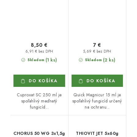
8,50 €
7 €
6,91 € bez DPH
5,69 € bez DPH
(1 ks)
(2 ks)
Skladom
Skladom
DO KOŠÍKA
DO KOŠÍKA
Cuproxat SC 250 ml je
Quick Magnicur 15 ml je
spoľahlivý meďnatý
spoľahlivý fungicíd určený
fungicíd...
na ochranu...
CHORUS 50 WG 3x1,5g
THIOVIT JET 5x60g