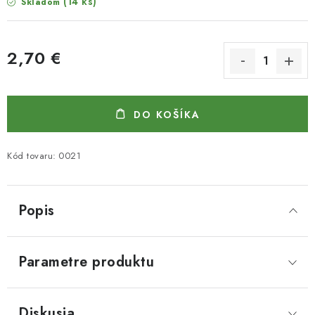
(14 ks)
Skladom
2,70 €
Jednotková cena:
DO KOŠÍKA
Kód tovaru:
0021
Popis
Parametre produktu
Diskusia