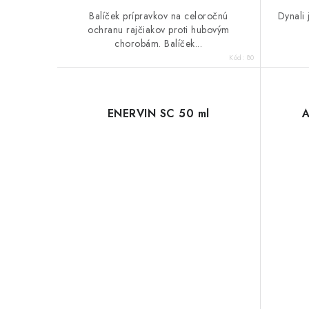
Balíček prípravkov na celoročnú
Dynali 
ochranu rajčiakov proti hubovým
chorobám. Balíček...
Kód:
80
ENERVIN SC 50 ml
A