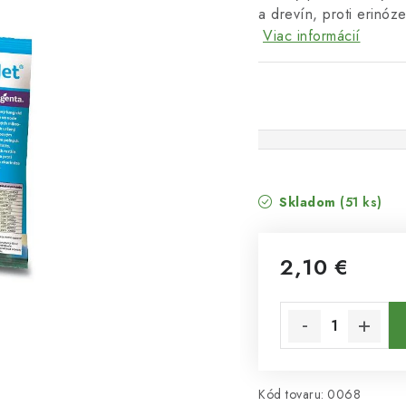
a drevín, proti erinóz
Viac informácií
Skladom
(51 ks)
2,10 €
Jednotková cena:
Kód tovaru:
0068