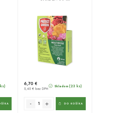
6,70 €
 ks)
(23 ks)
Skladom
5,45 € bez DPH
OŠÍKA
DO KOŠÍKA