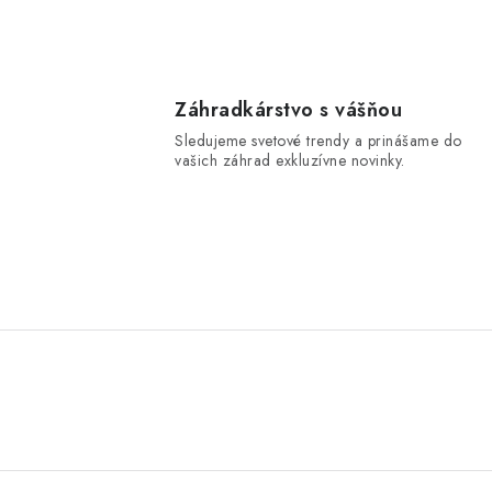
Záhradkárstvo s vášňou
Sledujeme svetové trendy a prinášame do
vašich záhrad exkluzívne novinky.