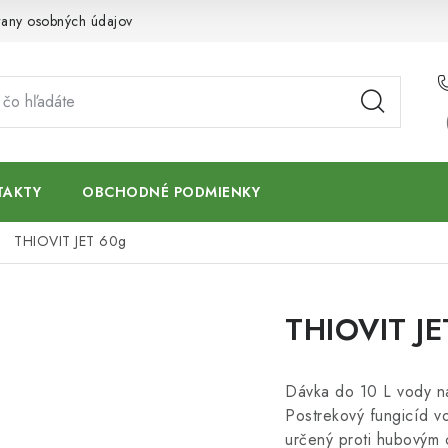
any osobných údajov
TAKTY
OBCHODNÉ PODMIENKY
THIOVIT JET 60g
THIOVIT JE
Dávka do 10 L vody 
Postrekový fungicíd v
určený proti hubovým 