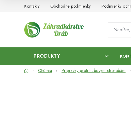
Prejsť
Kontakty
Obchodné podmienky
Podmienky ochr
na
obsah
PRODUKTY
KON
Domov
Chémia
Prípravky proti hubovým chorobám