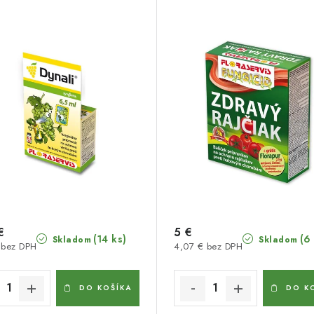
€
5 €
(14 ks)
(6
Skladom
Skladom
 bez DPH
4,07 € bez DPH
DO KOŠÍKA
DO K