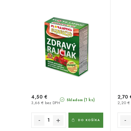
4,50 €
2,70 
(1 ks)
Skladom
3,66 € bez DPH
2,20 €
DO KOŠÍKA