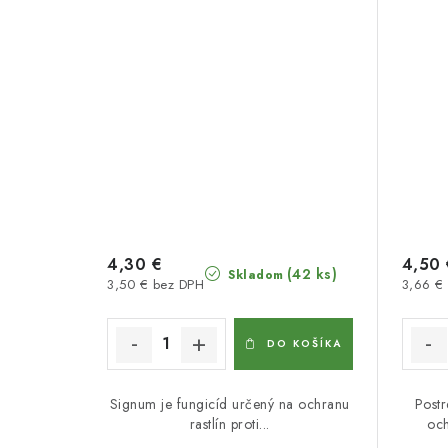
4,30 €
4,50 
(42 ks)
Skladom
3,50 € bez DPH
3,66 €
DO KOŠÍKA
Signum je fungicíd určený na ochranu
Postr
rastlín proti...
och