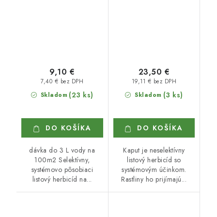
9,10 €
23,50 €
7,40 € bez DPH
19,11 € bez DPH
(23 ks)
(3 ks)
Skladom
Skladom
DO KOŠÍKA
DO KOŠÍKA
dávka do 3 L vody na
Kaput je neselektívny
100m2 Selektívny,
listový herbicíd so
systémovo pôsobiaci
systémovým účinkom.
listový herbicíd na...
Rastliny ho prijímajú...