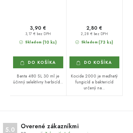
3,90 €
2,80 €
3,17 € bez DPH
2,28 € bez DPH
(10 ks)
(73 ks)
Skladom
Skladom
DO KOŠÍKA
DO KOŠÍKA
Benta 480 SL 30 ml je
Kocide 2000 je meďnatý
účinný selektívny herbicíd...
fungicíd a baktericíd
určený na...
Overené zákazníkmi
5.0