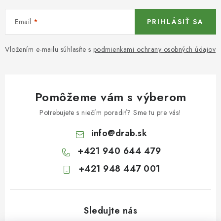
Email
PRIHLÁSIŤ SA
Vložením e-mailu súhlasíte s
podmienkami ochrany osobných údajov
Pomôžeme vám s výberom
Potrebujete s niečím poradiť? Sme tu pre vás!
info
@
drab.sk
+421 940 644 479
+421 948 447 001