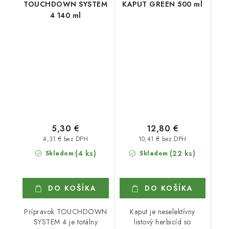
TOUCHDOWN SYSTEM
KAPUT GREEN 500 ml
4 140 ml
5,30 €
12,80 €
4,31 € bez DPH
10,41 € bez DPH
(4 ks)
(22 ks)
Skladom
Skladom
DO KOŠÍKA
DO KOŠÍKA
Prípravok TOUCHDOWN
Kaput je neselektívny
SYSTEM 4 je totálny
listový herbicíd so