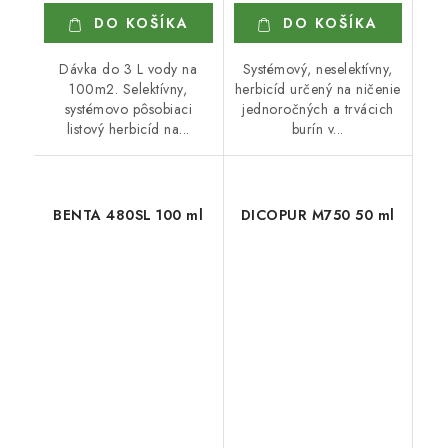
DO KOŠÍKA
DO KOŠÍKA
Dávka do 3 L vody na
Systémový, neselektívny,
100m2. Selektívny,
herbicíd určený na ničenie
systémovo pôsobiaci
jednoročných a trvácich
listový herbicíd na...
burín v...
BENTA 480SL 100 ml
DICOPUR M750 50 ml