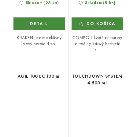
(23 ks)
(8 ks)
Skladom
Skladom
DETAIL
DO KOŠÍKA
KRAKEN je neselektívny
COMPO Likvidátor buriny
listový herbicíd so...
je totálny listový herbicíd
s...
AGIL 100 EC 100 ml
TOUCHDOWN SYSTEM
4 500 ml