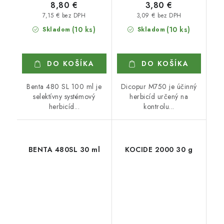
8,80 €
3,80 €
7,15 € bez DPH
3,09 € bez DPH
(10 ks)
(10 ks)
Skladom
Skladom
DO KOŠÍKA
DO KOŠÍKA
Benta 480 SL 100 ml je
Dicopur M750 je účinný
selektívny systémový
herbicíd určený na
herbicíd...
kontrolu...
BENTA 480SL 30 ml
KOCIDE 2000 30 g