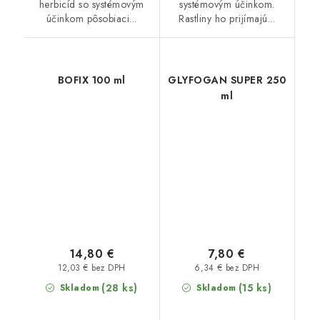
herbicíd so systémovým
systémovým účinkom.
účinkom pôsobiaci...
Rastliny ho prijímajú...
BOFIX 100 ml
GLYFOGAN SUPER 250
ml
14,80 €
7,80 €
12,03 € bez DPH
6,34 € bez DPH
(28 ks)
(15 ks)
Skladom
Skladom