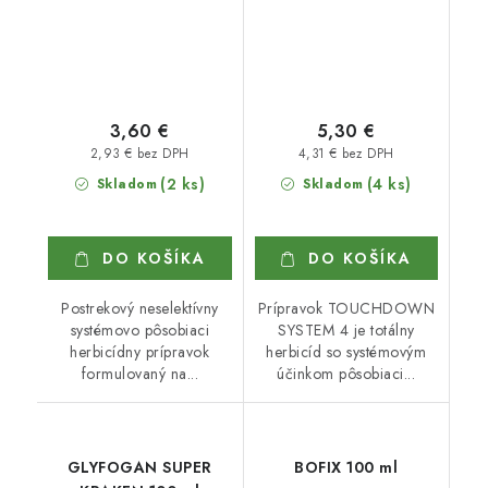
3,60 €
5,30 €
2,93 € bez DPH
4,31 € bez DPH
(2 ks)
(4 ks)
Skladom
Skladom
DO KOŠÍKA
DO KOŠÍKA
Postrekový neselektívny
Prípravok TOUCHDOWN
systémovo pôsobiaci
SYSTEM 4 je totálny
herbicídny prípravok
herbicíd so systémovým
formulovaný na...
účinkom pôsobiaci...
GLYFOGAN SUPER
BOFIX 100 ml