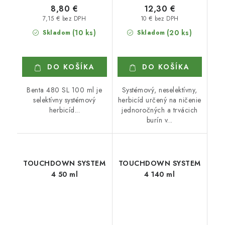
8,80 €
12,30 €
7,15 € bez DPH
10 € bez DPH
(10 ks)
(20 ks)
Skladom
Skladom
DO KOŠÍKA
DO KOŠÍKA
Benta 480 SL 100 ml je
Systémový, neselektívny,
selektívny systémový
herbicíd určený na ničenie
herbicíd...
jednoročných a trvácich
burín v...
TOUCHDOWN SYSTEM
TOUCHDOWN SYSTEM
4 50 ml
4 140 ml