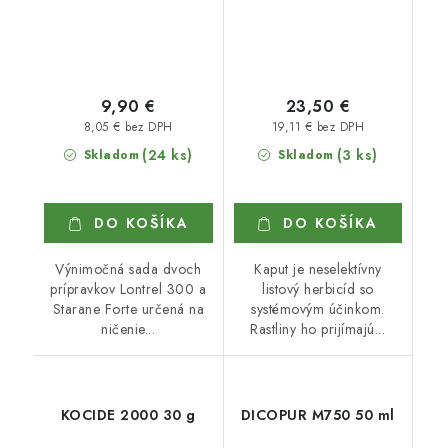
9,90 €
23,50 €
8,05 € bez DPH
19,11 € bez DPH
(24 ks)
(3 ks)
Skladom
Skladom
DO KOŠÍKA
DO KOŠÍKA
Výnimočná sada dvoch
Kaput je neselektívny
prípravkov Lontrel 300 a
listový herbicíd so
Starane Forte určená na
systémovým účinkom.
ničenie...
Rastliny ho prijímajú...
KOCIDE 2000 30 g
DICOPUR M750 50 ml