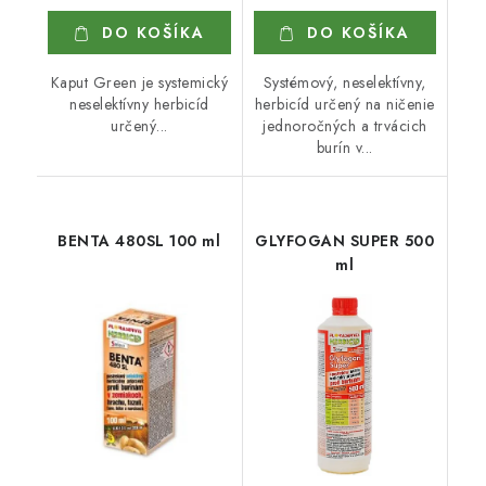
DO KOŠÍKA
DO KOŠÍKA
Kaput Green je systemický
Systémový, neselektívny,
neselektívny herbicíd
herbicíd určený na ničenie
určený...
jednoročných a trvácich
burín v...
BENTA 480SL 100 ml
GLYFOGAN SUPER 500
ml