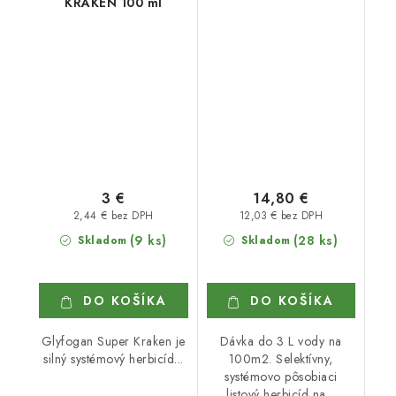
KRAKEN 100 ml
3 €
14,80 €
2,44 € bez DPH
12,03 € bez DPH
(9 ks)
(28 ks)
Skladom
Skladom
DO KOŠÍKA
DO KOŠÍKA
Glyfogan Super Kraken je
Dávka do 3 L vody na
silný systémový herbicíd...
100m2. Selektívny,
systémovo pôsobiaci
listový herbicíd na...