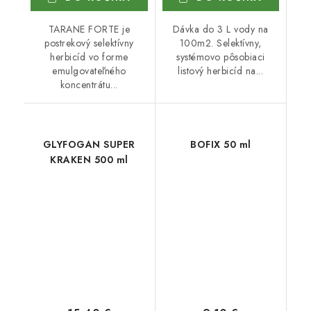
TARANE FORTE je
Dávka do 3 L vody na
postrekový selektívny
100m2. Selektívny,
herbicíd vo forme
systémovo pôsobiaci
emulgovateľného
listový herbicíd na...
koncentrátu...
GLYFOGAN SUPER
BOFIX 50 ml
KRAKEN 500 ml