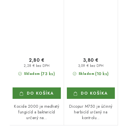
2,80 €
3,80 €
2,28 € bez DPH
3,09 € bez DPH
(73 ks)
(10 ks)
Skladom
Skladom
DO KOŠÍKA
DO KOŠÍKA
Kocide 2000 je meďnatý
Dicopur M750 je účinný
fungicíd a baktericíd
herbicíd určený na
určený na...
kontrolu...