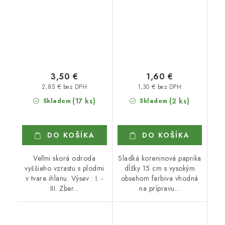
3,50 €
1,60 €
2,85 € bez DPH
1,30 € bez DPH
(17 ks)
(2 ks)
Skladom
Skladom
DO KOŠÍKA
DO KOŠÍKA
Veľmi skorá odroda
Sladká koreninová paprika
vyššieho vzrastu s plodmi
dĺžky 15 cm s vysokým
v tvare ihlanu. Výsev : I. -
obsahom farbiva vhodná
III. Zber...
na prípravu...