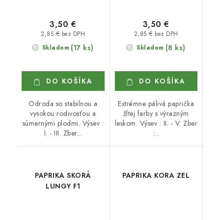
3,50 €
3,50 €
2,85 € bez DPH
2,85 € bez DPH
(17 ks)
(8 ks)
Skladom
Skladom
DO KOŠÍKA
DO KOŠÍKA
Odroda so stabilnou a
Extrémne pálivá paprička
vysokou rodivosťou a
žltej farby s výrazným
súmernými plodmi. Výsev :
leskom. Výsev : II. - V. Zber
I. - III. Zber...
:...
PAPRIKA SKORÁ
PAPRIKA KORA ZEL
LUNGY F1