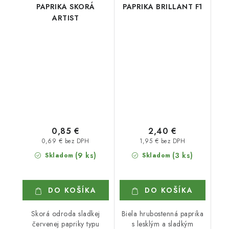
PAPRIKA SKORÁ
PAPRIKA BRILLANT F1
ARTIST
0,85 €
2,40 €
0,69 € bez DPH
1,95 € bez DPH
(9 ks)
(3 ks)
Skladom
Skladom
DO KOŠÍKA
DO KOŠÍKA
Skorá odroda sladkej
Biela hrubostenná paprika
červenej papriky typu
s lesklým a sladkým