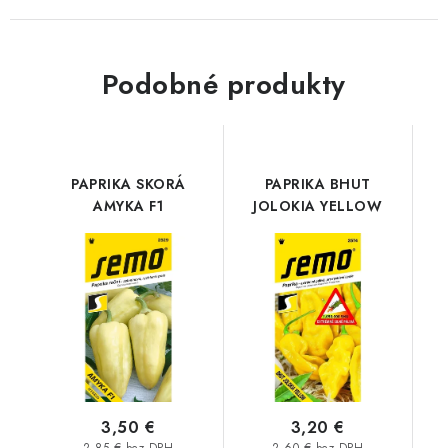
Podobné produkty
PAPRIKA SKORÁ
PAPRIKA BHUT
AMYKA F1
JOLOKIA YELLOW
3,50 €
3,20 €
2,85 € bez DPH
2,60 € bez DPH