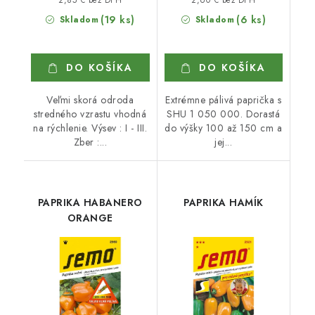
(19 ks)
(6 ks)
Skladom
Skladom
DO KOŠÍKA
DO KOŠÍKA
Veľmi skorá odroda
Extrémne pálivá paprička s
stredného vzrastu vhodná
SHU 1 050 000. Dorastá
na rýchlenie. Výsev : I - III.
do výšky 100 až 150 cm a
Zber :...
jej...
PAPRIKA HABANERO
PAPRIKA HAMÍK
ORANGE