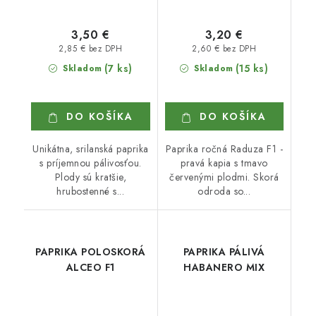
3,50 €
3,20 €
2,85 € bez DPH
2,60 € bez DPH
(7 ks)
(15 ks)
Skladom
Skladom
DO KOŠÍKA
DO KOŠÍKA
Unikátna, srilanská paprika
Paprika ročná Raduza F1 -
s príjemnou pálivosťou.
pravá kapia s tmavo
Plody sú kratšie,
červenými plodmi. Skorá
hrubostenné s...
odroda so...
PAPRIKA POLOSKORÁ
PAPRIKA PÁLIVÁ
ALCEO F1
HABANERO MIX