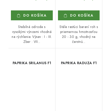
DO KOŠÍKA
DO KOŠÍKA
Stabilná odroda s
Stále rastúci baraní roh s
vysokými výnosmi vhodná
priemernou hmotnosťou
na rýchlenie. Výsev : I - III.
20 - 30 g, vhodný na
Zber : VII...
čerstvú...
PAPRIKA SRILANUS F1
PAPRIKA RADUZA F1