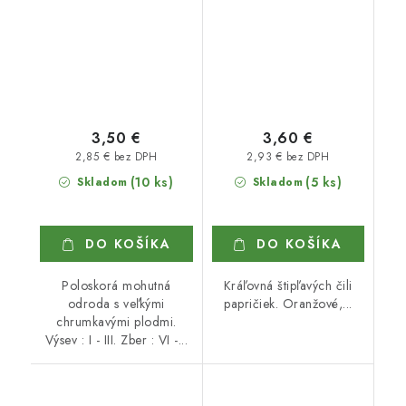
3,50 €
3,60 €
2,85 € bez DPH
2,93 € bez DPH
(10 ks)
(5 ks)
Skladom
Skladom
DO KOŠÍKA
DO KOŠÍKA
Poloskorá mohutná
Kráľovná štipľavých čili
odroda s veľkými
papričiek. Oranžové,...
chrumkavými plodmi.
Výsev : I - III. Zber : VI -...