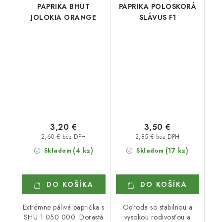
PAPRIKA BHUT
PAPRIKA POLOSKORÁ
JOLOKIA ORANGE
SLÁVUS F1
3,20 €
3,50 €
2,60 € bez DPH
2,85 € bez DPH
(4 ks)
(17 ks)
Skladom
Skladom
DO KOŠÍKA
DO KOŠÍKA
Extrémne pálivá paprička s
Odroda so stabilnou a
SHU 1 050 000. Dorastá
vysokou rodivosťou a