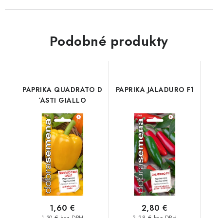
Podobné produkty
PAPRIKA QUADRATO D
PAPRIKA JALADURO F1
´ASTI GIALLO
1,60 €
2,80 €
1,30 € bez DPH
2,28 € bez DPH