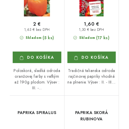
2 €
1,60 €
1,63 € bez DPH
1,30 € bez DPH
(5 ks)
(17 ks)
Skladom
Skladom
DO KOŠÍKA
DO KOŠÍKA
Poloskorá, sladká odroda
Tradičná talianska odroda
oranžovej farby s veľkým
rajčinovej papriky vhodná
až 190g plodom. Výsev :
na plnenie. Výsev : II. - III....
III. -...
PAPRIKA SPIRALUS
PAPRIKA SKORÁ
RUBINOVA