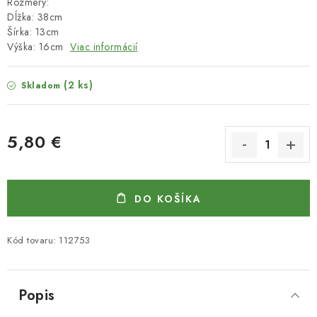
Rozmery:
Dĺžka: 38cm
Šírka: 13cm
Výška: 16cm
Viac informácií
(2 ks)
Skladom
5,80 €
Jednotková cena:
DO KOŠÍKA
Kód tovaru:
112753
Popis