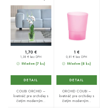
1,70 €
1 €
1,38 € bez DPH
0,81 € bez DPH
(7 ks)
(8 ks)
Skladom
Skladom
DETAIL
DETAIL
COUBI ORCHID –
ORCHID COUBI –
kvetináč pre orchidey s
kvetináč pre orchidey s
čistým moderným...
čistým moderným...