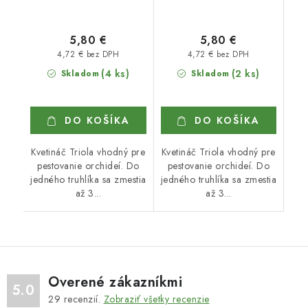
5,80 €
5,80 €
4,72 € bez DPH
4,72 € bez DPH
(4 ks)
(2 ks)
Skladom
Skladom
DO KOŠÍKA
DO KOŠÍKA
Kvetináč Triola vhodný pre
Kvetináč Triola vhodný pre
pestovanie orchideí. Do
pestovanie orchideí. Do
jedného truhlíka sa zmestia
jedného truhlíka sa zmestia
až 3...
až 3...
Overené zákazníkmi
5.0
29
recenzií.
Zobraziť všetky recenzie