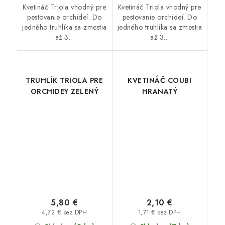
Kvetináč Triola vhodný pre
Kvetináč Triola vhodný pre
pestovanie orchideí. Do
pestovanie orchideí. Do
jedného truhlíka sa zmestia
jedného truhlíka sa zmestia
až 3...
až 3...
TRUHLÍK TRIOLA PRE
KVETINÁČ COUBI
ORCHIDEY ZELENÝ
HRANATÝ
5,80 €
2,10 €
4,72 € bez DPH
1,71 € bez DPH