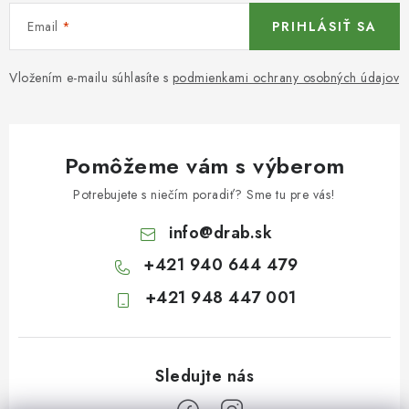
Email
PRIHLÁSIŤ SA
Vložením e-mailu súhlasíte s
podmienkami ochrany osobných údajov
Pomôžeme vám s výberom
Potrebujete s niečím poradiť? Sme tu pre vás!
info
@
drab.sk
+421 940 644 479
+421 948 447 001