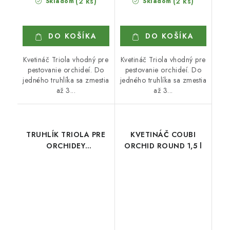
(2 ks)
(2 ks)
Skladom
Skladom
DO KOŠÍKA
DO KOŠÍKA
Kvetináč Triola vhodný pre
Kvetináč Triola vhodný pre
pestovanie orchideí. Do
pestovanie orchideí. Do
jedného truhlíka sa zmestia
jedného truhlíka sa zmestia
až 3...
až 3...
TRUHLÍK TRIOLA PRE
KVETINÁČ COUBI
ORCHIDEY
ORCHID ROUND 1,5 l
ANTRACITOVÝ