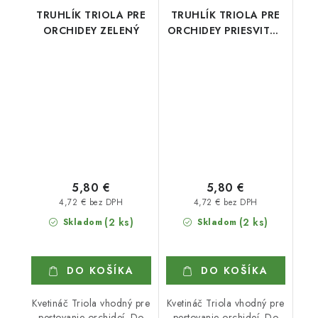
TRUHLÍK TRIOLA PRE
TRUHLÍK TRIOLA PRE
ORCHIDEY ZELENÝ
ORCHIDEY PRIESVITNÝ
FIALOVÝ
5,80 €
5,80 €
4,72 € bez DPH
4,72 € bez DPH
(2 ks)
(2 ks)
Skladom
Skladom
DO KOŠÍKA
DO KOŠÍKA
Kvetináč Triola vhodný pre
Kvetináč Triola vhodný pre
pestovanie orchideí. Do
pestovanie orchideí. Do