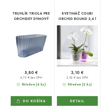
TRUHLÍK TRIOLA PRE
KVETINÁČ COUBI
ORCHIDEY DYMOVÝ
ORCHID ROUND 2,4 l
5,80 €
3,10 €
4,72 € bez DPH
2,52 € bez DPH
(4 ks)
(2 ks)
Skladom
Skladom
DO KOŠÍKA
DETAIL