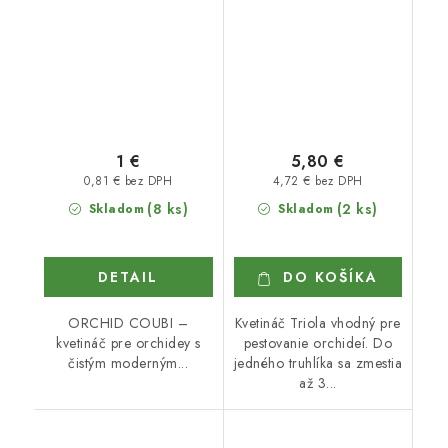
1 €
5,80 €
0,81 € bez DPH
4,72 € bez DPH
(8 ks)
(2 ks)
Skladom
Skladom
DETAIL
DO KOŠÍKA
ORCHID COUBI –
Kvetináč Triola vhodný pre
kvetináč pre orchidey s
pestovanie orchideí. Do
čistým moderným...
jedného truhlíka sa zmestia
až 3...