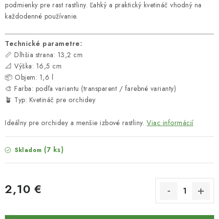
podmienky pre rast rastliny. Ľahký a praktický kvetináč vhodný na
každodenné používanie.
Technické parametre:
📏 Dlhšia strana: 13,2 cm
📐 Výška: 16,5 cm
📦 Objem: 1,6 l
🎨 Farba: podľa variantu (transparent / farebné varianty)
🪴 Typ: Kvetináč pre orchidey
Ideálny pre orchidey a menšie izbové rastliny.
Viac informácií
(7 ks)
Skladom
2,10 €
Jednotková cena: