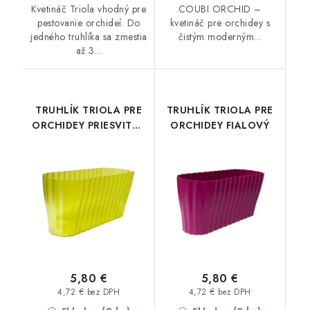
Kvetináč Triola vhodný pre
COUBI ORCHID –
pestovanie orchideí. Do
kvetináč pre orchidey s
jedného truhlíka sa zmestia
čistým moderným...
až 3...
TRUHLÍK TRIOLA PRE
TRUHLÍK TRIOLA PRE
ORCHIDEY PRIESVITNÝ
ORCHIDEY FIALOVÝ
ZELENÝ
5,80 €
5,80 €
4,72 € bez DPH
4,72 € bez DPH