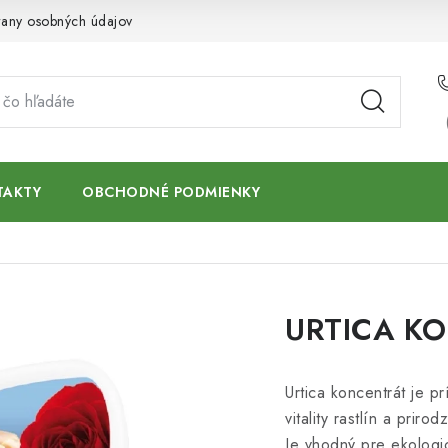
any osobných údajov
TAKTY
OBCHODNÉ PODMIENKY
URTICA KO
Urtica koncentrát je pr
vitality rastlín a pri
Je vhodný pre ekologi