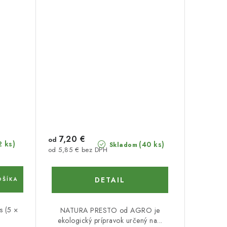
7,20 €
od
2 ks)
(40 ks)
Skladom
od 5,85 € bez DPH
DETAIL
OŠÍKA
s (5 ×
NATURA PRESTO od AGRO je
ekologický prípravok určený na...