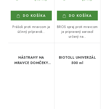
DO KOŠÍKA
DO KOŠÍKA
Prášok proti mravcom je
BROS sprej proti mravcom
účinný prípravok...
je pripravený aerosol
určený na...
NÁSTRAHY NA
BIOTOLL UNIVERZÁL
MRAVCE DOMČEKY
500 ml
2KS