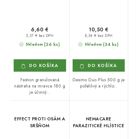
6,60 €
10,50 €
5,37 € bez DPH
8,54 € bez DPH
(26 ks)
(34 ks)
Skladom
Skladom
DO KOŠÍKA
DO KOŠÍKA
Fastion granulovaná
Desimo Duo Plus 500 g je
nástraha na mravce 180 g
poľahlivý a rýchlo...
je účinný...
EFFECT PROTI OSÁM A
NEMACARE
SRŠŇOM
PARAZITICKÉ HLÍSTICE