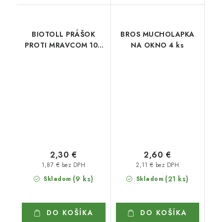
BIOTOLL PRÁŠOK
BROS MUCHOLAPKA
PROTI MRAVCOM 100
NA OKNO 4 ks
g
2,30 €
2,60 €
1,87 € bez DPH
2,11 € bez DPH
(9 ks)
(21 ks)
Skladom
Skladom
DO KOŠÍKA
DO KOŠÍKA