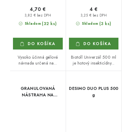
4,70 €
4 €
3,82 € bez DPH
3,25 € bez DPH
(32 ks)
(3 ks)
Skladom
Skladom
DO KOŠÍKA
DO KOŠÍKA
Vysoko účinná gélová
Biotoll Univerzál 500 ml
návnada určená na...
je hotový insekticídny...
GRANULOVANÁ
DESIMO DUO PLUS 500
NÁSTRAHA NA
g
MRAVCE FASTION 180
g