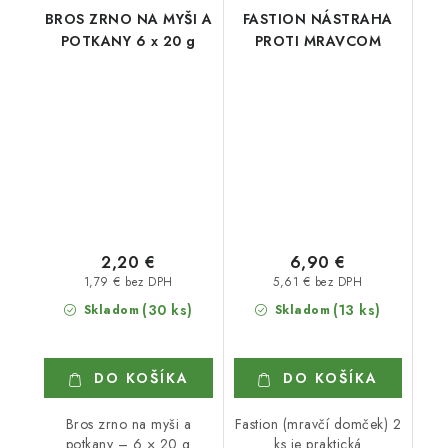
BROS ZRNO NA MYŠI A
FASTION NÁSTRAHA
POTKANY 6 x 20 g
PROTI MRAVCOM
2,20 €
6,90 €
1,79 € bez DPH
5,61 € bez DPH
(30 ks)
(13 ks)
Skladom
Skladom
DO KOŠÍKA
DO KOŠÍKA
Bros zrno na myši a
Fastion (mravčí domček) 2
potkany – 6 × 20 g
ks je praktická