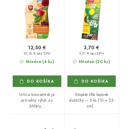
12,50 €
3,70 €
10,16 € bez DPH
3,01 € bez DPH
(4 ks)
(20 ks)
Skladom
Skladom
DO KOŠÍKA
DO KOŠÍKA
Urtica koncentrát je
Stopset žlté lepové
prírodný výluh zo
doštičky – 5 ks (10 × 25
žihľavy,...
cm)...