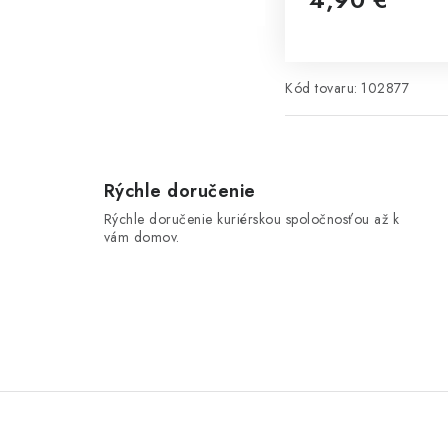
Jednotková cena:
Kód tovaru:
102877
Rýchle doručenie
Rýchle doručenie kuriérskou spoločnosťou až k
vám domov.