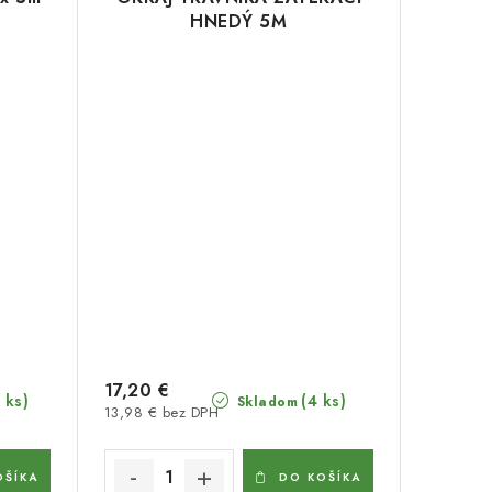
HNEDÝ 5M
17,20 €
 ks)
(4 ks)
Skladom
13,98 € bez DPH
OŠÍKA
DO KOŠÍKA