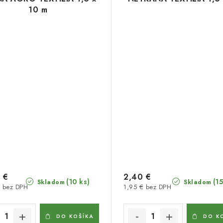
10 m
 €
2,40 €
(10 ks)
(15
Skladom
Skladom
€ bez DPH
1,95 € bez DPH
DO KOŠÍKA
DO K