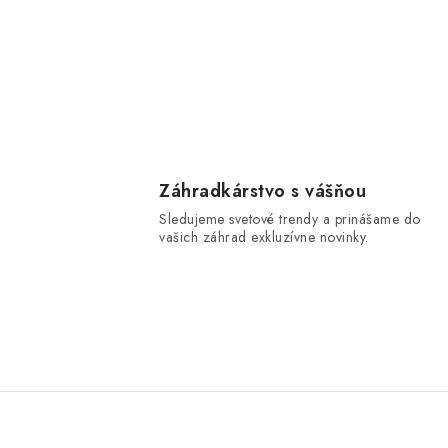
Záhradkárstvo s vášňou
Sledujeme svetové trendy a prinášame do
vašich záhrad exkluzívne novinky.