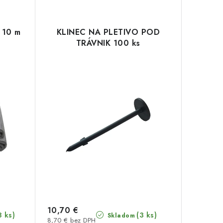
 10 m
KLINEC NA PLETIVO POD
TRÁVNIK 100 ks
10,70 €
8 ks)
(3 ks)
Skladom
8,70 € bez DPH