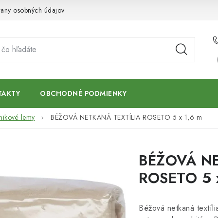
any osobných údajov
TAKTY
OBCHODNÉ PODMIENKY
ávnikové lemy
BÉŽOVÁ NETKANÁ TEXTÍLIA ROSETO 5 x 1,6 m
BÉŽOVÁ NE
ROSETO 5 
Béžová netkaná textíli