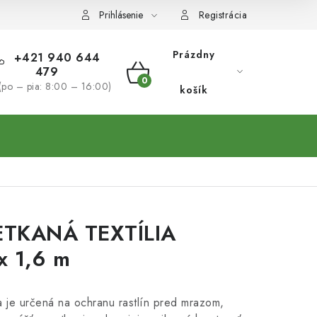
Prihlásenie
Registrácia
Prázdny
+421 940 644
479
NÁKUPNÝ
(po – pia: 8:00 – 16:00)
košík
KOŠÍK
TKANÁ TEXTÍLIA
x 1,6 m
a je určená na ochranu rastlín pred mrazom,