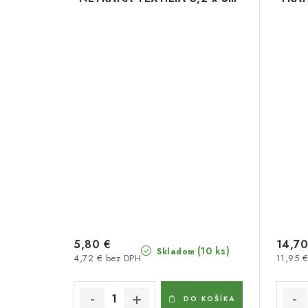
5,80 €
14,70
(10 ks)
Skladom
4,72 € bez DPH
11,95 
DO KOŠÍKA