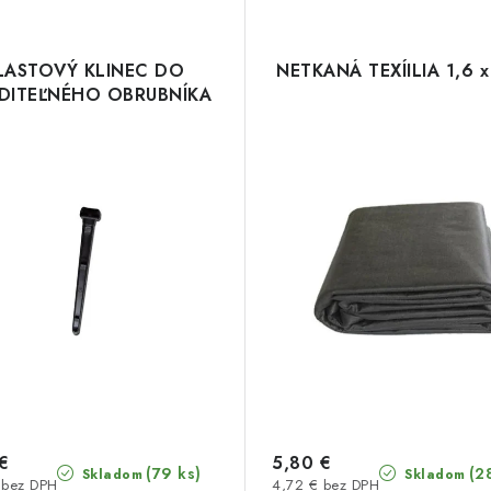
LASTOVÝ KLINEC DO
NETKANÁ TEXÍILIA 1,6 x
IDITEĽNÉHO OBRUBNÍKA
€
5,80 €
(79 ks)
(2
Skladom
Skladom
 bez DPH
4,72 € bez DPH