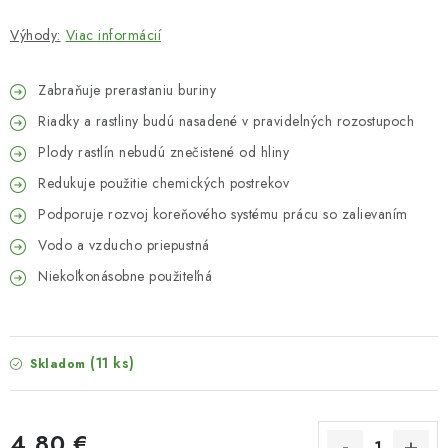
Výhody:
Viac informácií
Zabraňuje prerastaniu buriny
Riadky a rastliny budú nasadené v pravidelných rozostupoch
Plody rastlín nebudú znečistené od hliny
Redukuje použitie chemických postrekov
Podporuje rozvoj koreňového systému prácu so zalievaním
Vodo a vzducho priepustná
Niekoľkonásobne použiteľná
(11 ks)
Skladom
4,80 €