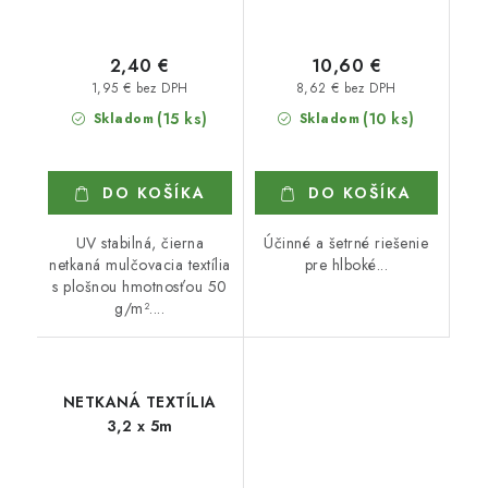
2,40 €
10,60 €
1,95 € bez DPH
8,62 € bez DPH
(15 ks)
(10 ks)
Skladom
Skladom
DO KOŠÍKA
DO KOŠÍKA
UV stabilná, čierna
Účinné a šetrné riešenie
netkaná mulčovacia textília
pre hlboké...
s plošnou hmotnosťou 50
g/m²....
NETKANÁ TEXTÍLIA
3,2 x 5m