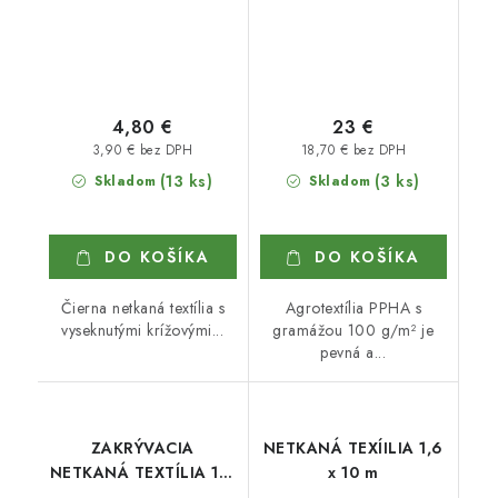
4,80 €
23 €
3,90 € bez DPH
18,70 € bez DPH
(13 ks)
(3 ks)
Skladom
Skladom
DO KOŠÍKA
DO KOŠÍKA
Čierna netkaná textília s
Agrotextília PPHA s
vyseknutými krížovými...
gramážou 100 g/m² je
pevná a...
ZAKRÝVACIA
NETKANÁ TEXÍILIA 1,6
NETKANÁ TEXTÍLIA 1,6
x 10 m
x 5 m