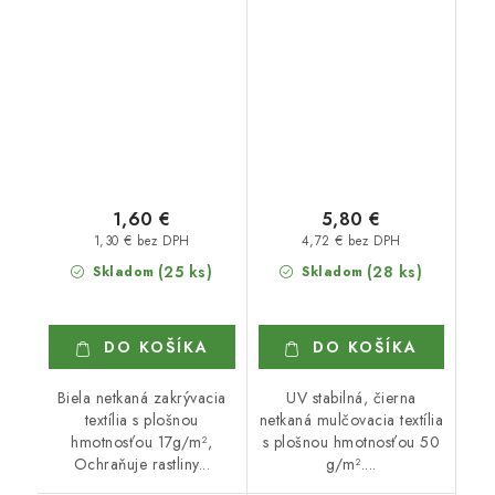
1,60 €
5,80 €
1,30 € bez DPH
4,72 € bez DPH
(25 ks)
(28 ks)
Skladom
Skladom
DO KOŠÍKA
DO KOŠÍKA
Biela netkaná zakrývacia
UV stabilná, čierna
textília s plošnou
netkaná mulčovacia textília
hmotnosťou 17g/m²,
s plošnou hmotnosťou 50
Ochraňuje rastliny...
g/m²....