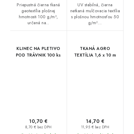
Priepustná čierna tkaná
UV stabilná, čierna
geotextília plošnej
netkaná mulčovacia textília
hmotnosti 100 g/m²,
s plošnou hmotnosťou 50
určená na...
g/m²....
KLINEC NA PLETIVO
TKANÁ AGRO
POD TRÁVNIK 100 ks
TEXTÍLIA 1,6 x 10 m
10,70 €
14,70 €
8,70 € bez DPH
11,95 € bez DPH