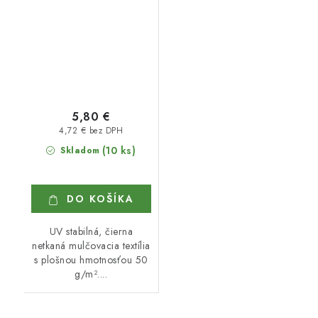
5,80 €
4,72 € bez DPH
(10 ks)
Skladom
DO KOŠÍKA
UV stabilná, čierna
netkaná mulčovacia textília
s plošnou hmotnosťou 50
g/m²....