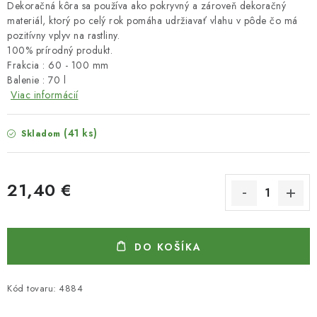
Dekoračná kôra sa používa ako pokryvný a zároveň dekoračný
materiál, ktorý po celý rok pomáha udržiavať vlahu v pôde čo má
pozitívny vplyv na rastliny.
100% prírodný produkt.
Frakcia : 60 - 100 mm
Balenie : 70 l
Viac informácií
(41 ks)
Skladom
21,40 €
Jednotková cena:
DO KOŠÍKA
Kód tovaru:
4884