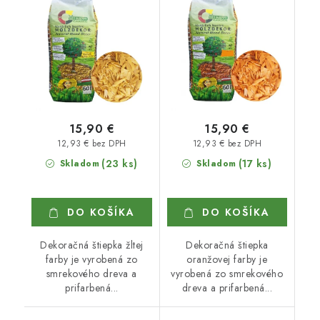
15,90 €
15,90 €
12,93 € bez DPH
12,93 € bez DPH
(23 ks)
(17 ks)
Skladom
Skladom
DO KOŠÍKA
DO KOŠÍKA
Dekoračná štiepka žltej
Dekoračná štiepka
farby je vyrobená zo
oranžovej farby je
smrekového dreva a
vyrobená zo smrekového
prifarbená...
dreva a prifarbená...