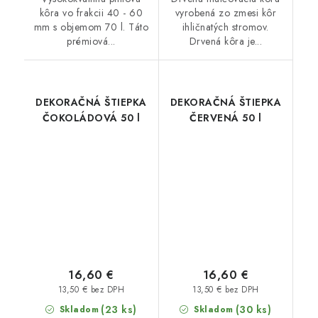
kôra vo frakcii 40 - 60
vyrobená zo zmesi kôr
mm s objemom 70 l. Táto
ihličnatých stromov.
prémiová...
Drvená kôra je...
DEKORAČNÁ ŠTIEPKA
DEKORAČNÁ ŠTIEPKA
ČOKOLÁDOVÁ 50 l
ČERVENÁ 50 l
16,60 €
16,60 €
13,50 € bez DPH
13,50 € bez DPH
(23 ks)
(30 ks)
Skladom
Skladom