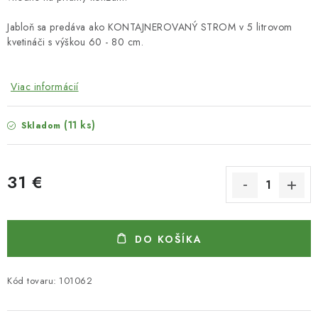
Jabloň sa predáva ako KONTAJNEROVANÝ STROM v 5 litrovom
kvetináči s výškou 60 - 80 cm.
Viac informácií
(11 ks)
Skladom
31 €
Jednotková cena:
DO KOŠÍKA
Kód tovaru:
101062