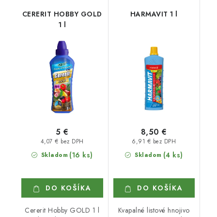
CERERIT HOBBY GOLD
HARMAVIT 1 l
1 l
5 €
8,50 €
4,07 € bez DPH
6,91 € bez DPH
(16 ks)
(4 ks)
Skladom
Skladom
DO KOŠÍKA
DO KOŠÍKA
Cererit Hobby GOLD 1 l
Kvapalné listové hnojivo