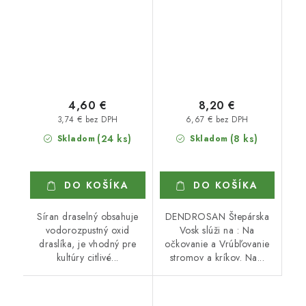
4,60 €
8,20 €
3,74 € bez DPH
6,67 € bez DPH
(24 ks)
(8 ks)
Skladom
Skladom
DO KOŠÍKA
DO KOŠÍKA
Síran draselný obsahuje
DENDROSAN Štepárska
vodorozpustný oxid
Vosk slúži na : Na
draslíka, je vhodný pre
očkovanie a Vrúbľovanie
kultúry citlivé...
stromov a kríkov. Na...