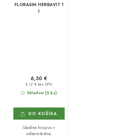
FLORASIN HERBAVIT 1
l
6,30 €
5,12 € bez DPH
(5 ks)
Skladom
DO KOŠÍKA
Ideálne hnojivo v
zeleninárstve,