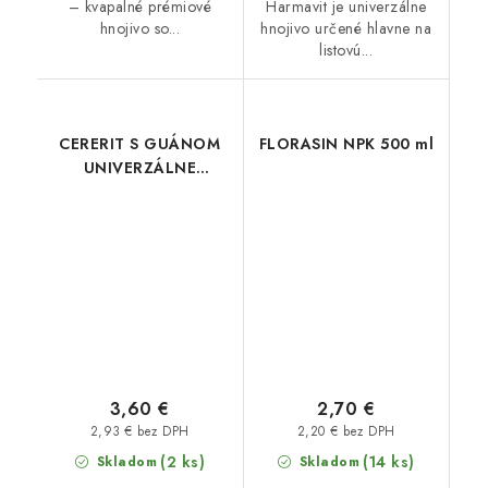
– kvapalné prémiové
Harmavit je univerzálne
hnojivo so...
hnojivo určené hlavne na
listovú...
CERERIT S GUÁNOM
FLORASIN NPK 500 ml
UNIVERZÁLNE
HNOJIVO 1 kg
3,60 €
2,70 €
2,93 € bez DPH
2,20 € bez DPH
(2 ks)
(14 ks)
Skladom
Skladom