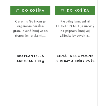
DO KOŠÍKA
DO KOŠÍKA
Cererit s Guánom je
Kvapálny koncentrát
organo-minerálne
FLORASIN NPK je určený
granulované hnojivo so
na prípravu hnojivej
stopovými prvkami,...
zálievky bytových a...
BIO PLANTELLA
SILVA TABS OVOCNÉ
ARBOSAN 100 g
STROMY A KRÍKY 25 ks