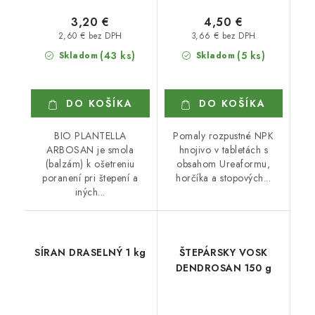
3,20 €
4,50 €
2,60 € bez DPH
3,66 € bez DPH
(43 ks)
(5 ks)
Skladom
Skladom
DO KOŠÍKA
DO KOŠÍKA
BIO PLANTELLA
Pomaly rozpustné NPK
ARBOSAN je smola
hnojivo v tabletách s
(balzám) k ošetreniu
obsahom Ureaformu,
poranení pri štepení a
horčíka a stopových...
iných...
SÍRAN DRASELNÝ 1 kg
ŠTEPÁRSKY VOSK
DENDROSAN 150 g