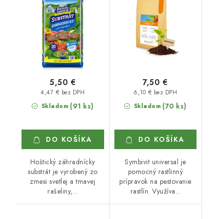
5,50 €
7,50 €
4,47 € bez DPH
6,10 € bez DPH
(91 ks)
(70 ks)
Skladom
Skladom
DO KOŠÍKA
DO KOŠÍKA
Hoštický záhradnícky
Symbivit universal je
substrát je vyrobený zo
pomocný rastlinný
zmesi svetlej a tmavej
prípravok na pestovanie
rašeliny,...
rastlín. Využíva...