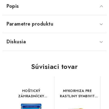
Popis
Parametre produktu
Diskusia
Súvisiaci tovar
HOŠTICKÝ
MYKORHIZA PRE
ZÁHRADNÍCKY
RASTLINY SYMBIVIT
SUBSTRÁT 20l
UNIVERSAL 150 g