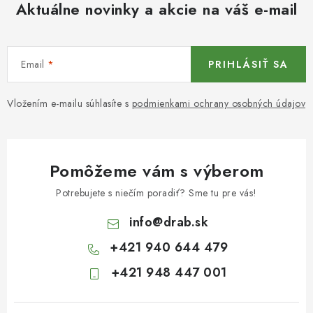
Aktuálne novinky a akcie na váš e-mail
Email
PRIHLÁSIŤ SA
Vložením e-mailu súhlasíte s
podmienkami ochrany osobných údajov
Pomôžeme vám s výberom
Potrebujete s niečím poradiť? Sme tu pre vás!
info
@
drab.sk
+421 940 644 479
+421 948 447 001