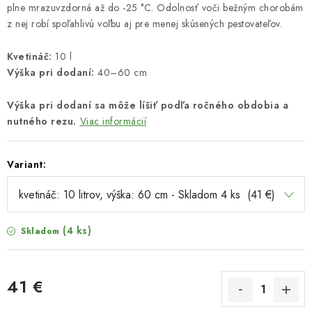
plne mrazuvzdorná až do -25 °C. Odolnosť voči bežným chorobám
z nej robí spoľahlivú voľbu aj pre menej skúsených pestovateľov.
Kvetináč:
10 l
Výška pri dodaní:
40–60 cm
Výška pri dodaní sa môže líšiť podľa ročného obdobia a
nutného rezu.
Viac informácií
Variant:
(4 ks)
Skladom
41 €
Jednotková cena: