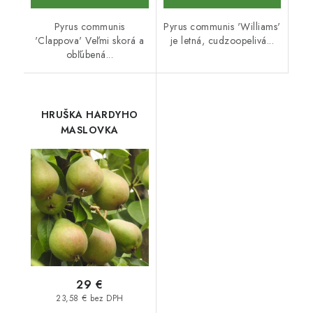
Pyrus communis
Pyrus communis 'Williams'
'Clappova' Veľmi skorá a
je letná, cudzoopelivá...
obľúbená...
HRUŠKA HARDYHO
MASLOVKA
29 €
23,58 € bez DPH