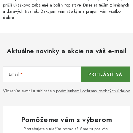
prišli ukážkovo zabalené a boli v top stave. Dnes sa teším z krásnych
a dzravých trvaliek. Ďakujem vám všetkým a prajem vám všetko
dobré.
Aktuálne novinky a akcie na váš e-mail
Email
PRIHLÁSIŤ SA
Vložením e-mailu súhlasíte s
podmienkami ochrany osobných údajov
Pomôžeme vám s výberom
Potrebujete s niečím poradiť? Sme tu pre vás!