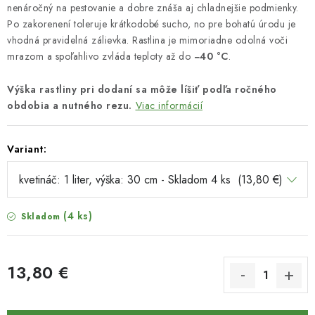
nenáročný na pestovanie a dobre znáša aj chladnejšie podmienky.
Po zakorenení toleruje krátkodobé sucho, no pre bohatú úrodu je
vhodná pravidelná zálievka. Rastlina je mimoriadne odolná voči
mrazom a spoľahlivo zvláda teploty až do
−40 °C
.
Výška rastliny pri dodaní sa môže líšiť podľa ročného
obdobia a nutného rezu.
Viac informácií
Variant:
(4 ks)
Skladom
13,80 €
Jednotková cena: