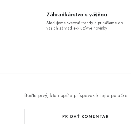
Záhradkárstvo s vášňou
Sledujeme svetové trendy a prinášame do
vašich záhrad exkluzívne novinky.
Buďte prvý, kto napíše príspevok k tejto položke.
PRIDAŤ KOMENTÁR