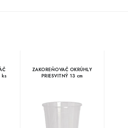
ÁČ
ZAKOREŇOVAČ OKRÚHLY
 ks
PRIESVITNÝ 13 cm