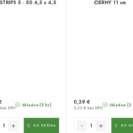
YSTRIPS 5 - 50 4,5 x 4,5
ČIERNY 11 cm
€
0,39 €
(5 ks)
(2
Skladom
Skladom
 bez DPH
0,32 € bez DPH
DO KOŠÍKA
DO K