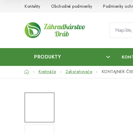
Prejsť
Kontakty
Obchodné podmienky
Podmienky ochr
na
obsah
PRODUKTY
KON
Domov
Kvetináče
Zakoreňovače
KONTAJNER ČIE