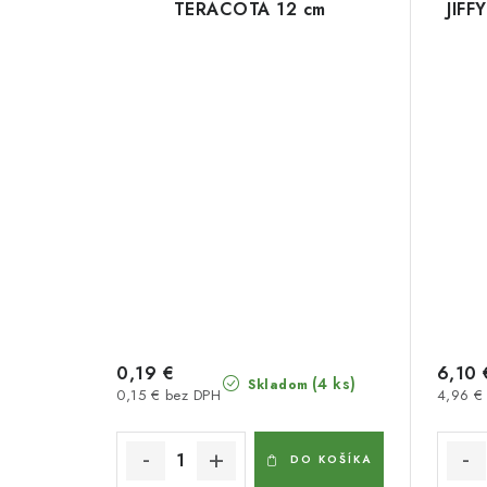
TERACOTA 12 cm
JIFF
0,19 €
6,10 
(4 ks)
Skladom
0,15 € bez DPH
4,96 €
DO KOŠÍKA