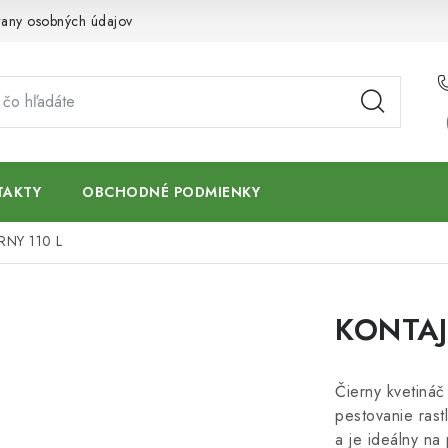
any osobných údajov
TAKTY
OBCHODNÉ PODMIENKY
RNY 110 L
KONTAJ
Čierny kvetiná
pestovanie rast
a je ideálny na