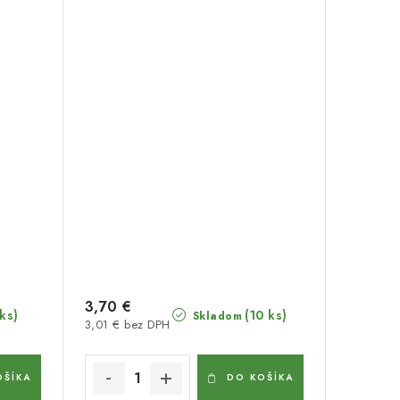
3,70 €
 ks)
(10 ks)
Skladom
3,01 € bez DPH
OŠÍKA
DO KOŠÍKA