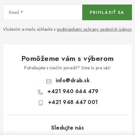
Email
PRIHLÁSIŤ SA
Vložením e-mailu súhlasíte s
podmienkami ochrany osobných údajov
Pomôžeme vám s výberom
Potrebujete s niečím poradiť? Sme tu pre vás!
info
@
drab.sk
+421 940 644 479
+421 948 447 001