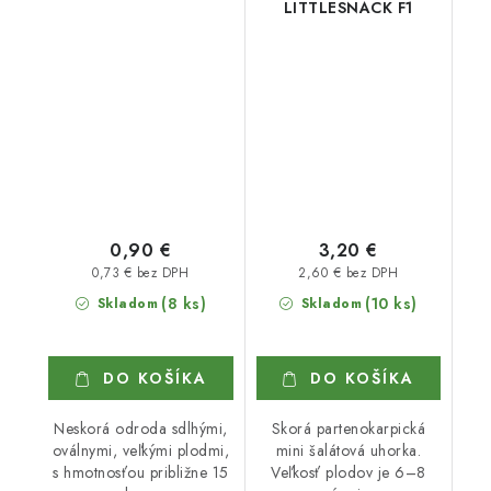
LITTLESNACK F1
0,90 €
3,20 €
0,73 € bez DPH
2,60 € bez DPH
(8 ks)
(10 ks)
Skladom
Skladom
DO KOŠÍKA
DO KOŠÍKA
Neskorá odroda sdlhými,
Skorá partenokarpická
oválnymi, veľkými plodmi,
mini šalátová uhorka.
s hmotnosťou približne 15
Veľkosť plodov je 6–8