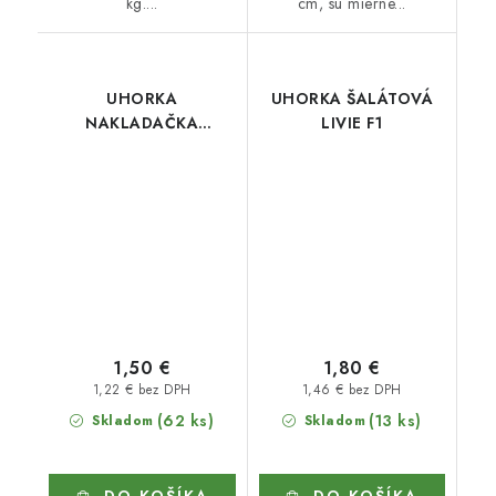
kg....
cm, sú mierne...
UHORKA
UHORKA ŠALÁTOVÁ
NAKLADAČKA
LIVIE F1
SVATAVA F1
1,50 €
1,80 €
1,22 € bez DPH
1,46 € bez DPH
(62 ks)
(13 ks)
Skladom
Skladom