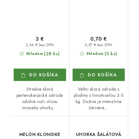
3 €
0,70 €
2,44 € bez DPH
0,57 € bez DPH
(28 ks)
(3 ks)
Skladom
Skladom
DO KOŠÍKA
DO KOŠÍKA
Stredne skorá
Veľmi skorá odroda s
partenokarpická odroda
plodmy s hmotnosťou 3-5
odolná voči vírusu
kg. Dužina je intenzívne
mozaiky uhorky,...
červená,...
MELÓN KLONDIKE
UHORKA ŠALÁTOVÁ